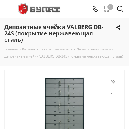
0
Депозитные ячейки VALBERG DB-
24S (покрытие нержавеющая
сталь)
Главная
-
Каталог
-
Банковская мебель
-
Депозитные ячейки
-
Депозитные ячейки VALBERG DB-24S (покрытие нержавеющая сталь)