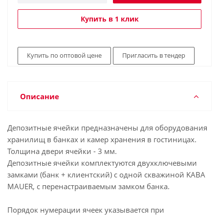
Купить в 1 клик
Купить по оптовой цене
Пригласить в тендер
Описание
Депозитные ячейки предназначены для оборудования
хранилищ в банках и камер хранения в гостиницах.
Толщина двери ячейки - 3 мм.
Депозитные ячейки комплектуются двухключевыми
замками (банк + клиентский) с одной скважиной KABA
MAUER, с перенастраиваемым замком банка.
Порядок нумерации ячеек указывается при