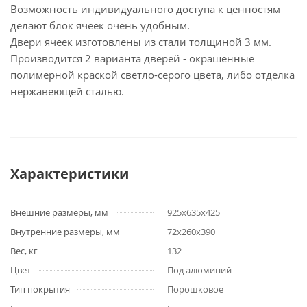
Возможность индивидуального доступа к ценностям
делают блок ячеек очень удобным.
Двери ячеек изготовлены из стали толщиной 3 мм.
Производится 2 варианта дверей - окрашенные
полимерной краской светло-серого цвета, либо отделка
нержавеющей сталью.
Характеристики
Внешние размеры, мм
925х635х425
Внутренние размеры, мм
72х260х390
Вес, кг
132
Цвет
Под алюминий
Тип покрытия
Порошковое