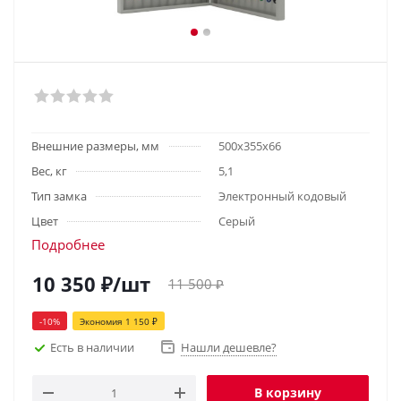
Внешние размеры, мм
500х355х66
Вес, кг
5,1
Тип замка
Электронный кодовый
Цвет
Серый
Подробнее
10 350
₽
/шт
11 500
₽
-
10
%
Экономия
1 150
₽
Есть в наличии
Нашли дешевле?
В корзину