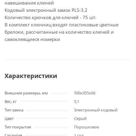
навешивания ключей
Кодовый электронный замок PLS-3.2
Количество крючков для ключей - 75 шт.
В комплект ключниц входят пластиковые цветные
брелоки, рассчитанные на количество ключей и
самоклеящиеся номерки
Характеристики
Внешние размеры, мм
500x355x66
Вес, кг
5,1
Тип замка
Электронный кодовый
Цвет
Серый
Тип покрытия
Порошковое
Гарантия
1 год