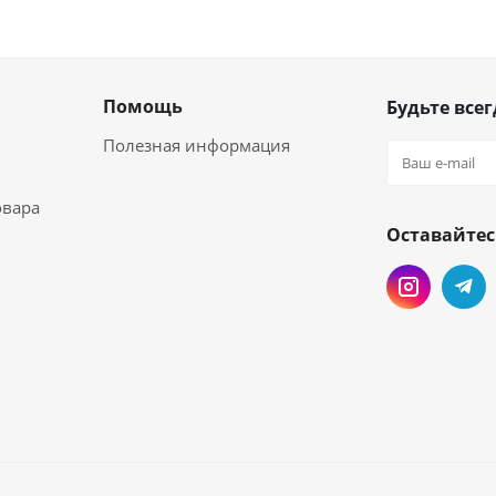
Помощь
Будьте всег
Полезная информация
овара
Оставайтес