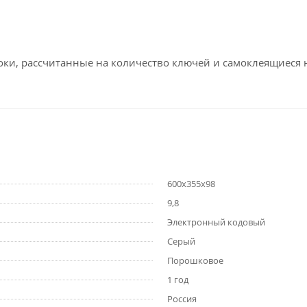
оки, рассчитанные на количество ключей и самоклеящиеся
600x355x98
9,8
Электронный кодовый
Серый
Порошковое
1 год
Россия