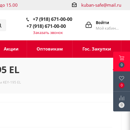
 до 15.00
kuban-safe@mail.ru
+7 (918) 671-00-00
Войти
+7 (918) 671-00-00
Мой кабинет
Заказать звонок
Акции
Оптовикам
Гос. Закупки
0
5 EL
 KEY-195 EL
0
0