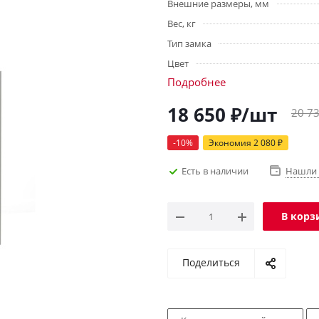
Внешние размеры, мм
Вес, кг
Тип замка
Цвет
Подробнее
18 650
₽
/шт
20 7
-
10
%
Экономия
2 080
₽
Есть в наличии
Нашли 
В корз
Поделиться