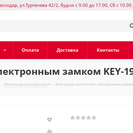
раснодар, ул.Тургенева 42/2, будни с 9.00 до 17.00, Сб с 10.00
Оплата
Доставка
Контакты
лектронным замком KEY-19
-
Ключницы электронные
-
Ключница настенная с электронным замком