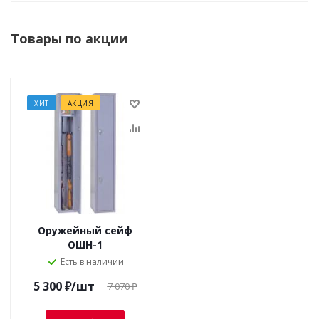
Товары по акции
ХИТ
АКЦИЯ
Оружейный сейф
ОШН-1
Есть в наличии
5 300
₽
/шт
7 070
₽