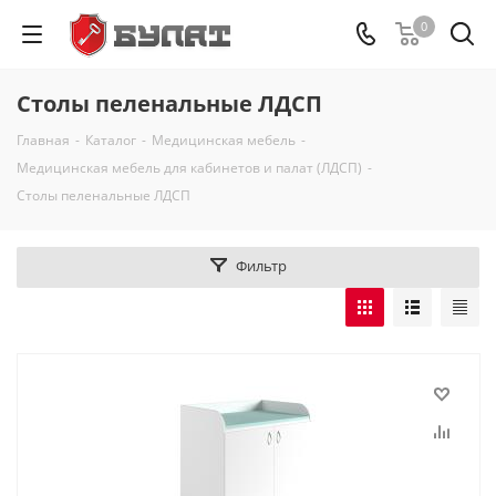
0
Столы пеленальные ЛДСП
Главная
-
Каталог
-
Медицинская мебель
-
Медицинская мебель для кабинетов и палат (ЛДСП)
-
Столы пеленальные ЛДСП
Фильтр