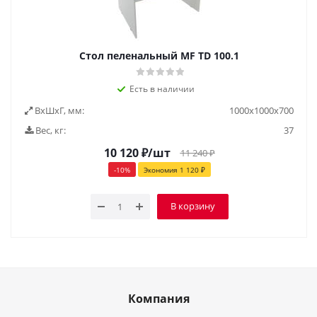
Стол пеленальный МF TD 100.1
Есть в наличии
ВxШxГ, мм:
1000x1000x700
Вес, кг:
37
10 120
₽
/шт
11 240
₽
-
10
%
Экономия
1 120
₽
В корзину
Компания