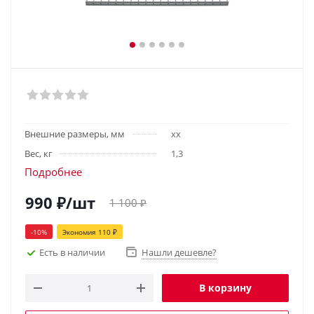
Внешние размеры, мм
хх
Вес, кг
1,3
Подробнее
990
₽
/шт
1 100
₽
-
10
%
Экономия
110
₽
Есть в наличии
Нашли дешевле?
В корзину