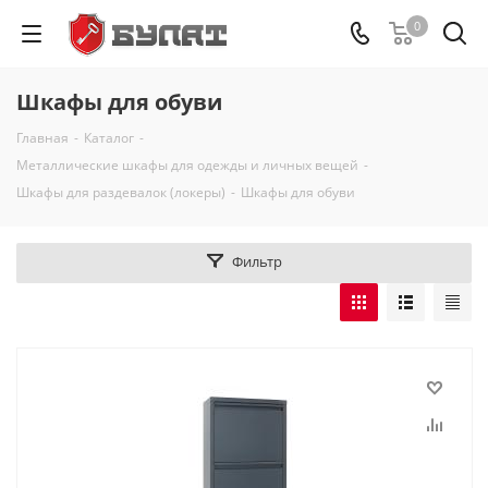
0
Шкафы для обуви
Главная
-
Каталог
-
Металлические шкафы для одежды и личных вещей
-
Шкафы для раздевалок (локеры)
-
Шкафы для обуви
Фильтр