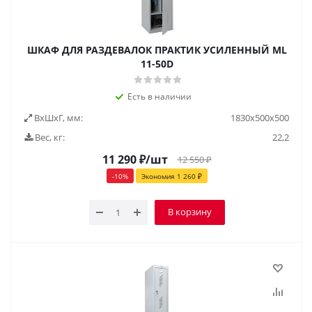
ШКАФ ДЛЯ РАЗДЕВАЛОК ПРАКТИК УСИЛЕННЫЙ ML
11-50D
Есть в наличии
ВxШxГ, мм:
1830х500х500
Вес, кг:
22,2
11 290
₽
/шт
12 550
₽
-
10
%
Экономия
1 260
₽
В корзину