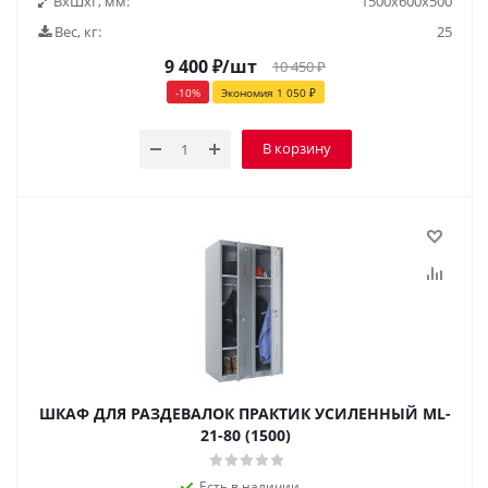
ВxШxГ, мм:
1500x600x500
Вес, кг:
25
9 400
₽
/шт
10 450
₽
-
10
%
Экономия
1 050
₽
В корзину
ШКАФ ДЛЯ РАЗДЕВАЛОК ПРАКТИК УСИЛЕННЫЙ ML-
21-80 (1500)
Есть в наличии