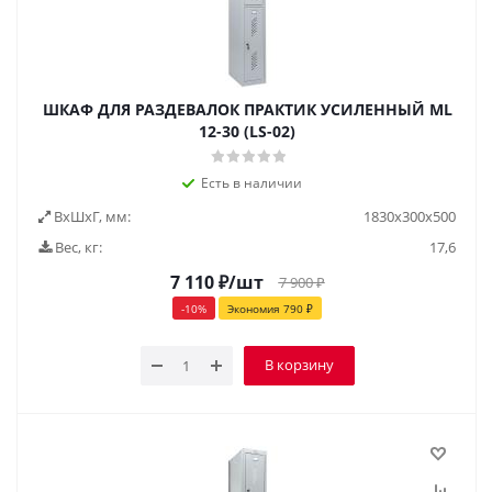
ШКАФ ДЛЯ РАЗДЕВАЛОК ПРАКТИК УСИЛЕННЫЙ ML
12-30 (LS-02)
Есть в наличии
ВxШxГ, мм:
1830х300х500
Вес, кг:
17,6
7 110
₽
/шт
7 900
₽
-
10
%
Экономия
790
₽
В корзину