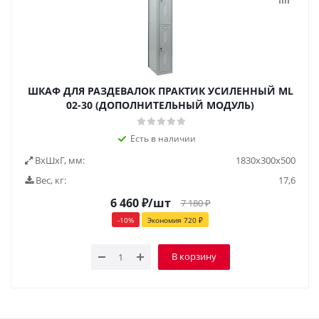
ШКАФ ДЛЯ РАЗДЕВАЛОК ПРАКТИК УСИЛЕННЫЙ ML
02-30 (ДОПОЛНИТЕЛЬНЫЙ МОДУЛЬ)
Есть в наличии
ВxШxГ, мм:
1830х300х500
Вес, кг:
17,6
6 460
₽
/шт
7 180
₽
-
10
%
Экономия
720
₽
В корзину