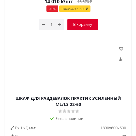
14 010
₽
/шт
15 570
₽
-
10
%
Экономия
1 560
₽
В корзину
ШКАФ ДЛЯ РАЗДЕВАЛОК ПРАКТИК УСИЛЕННЫЙ
ML/LS 22-60
Есть в наличии
ВxШxГ, мм:
1830x600x500