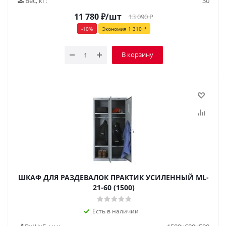
Вес, кг:
30
11 780
₽
/шт
13 090
₽
-
10
%
Экономия
1 310
₽
В корзину
ШКАФ ДЛЯ РАЗДЕВАЛОК ПРАКТИК УСИЛЕННЫЙ ML-
21-60 (1500)
Есть в наличии