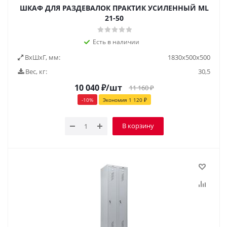
ШКАФ ДЛЯ РАЗДЕВАЛОК ПРАКТИК УСИЛЕННЫЙ ML
21-50
Есть в наличии
ВxШxГ, мм:
1830x500x500
Вес, кг:
30,5
10 040
₽
/шт
11 160
₽
-
10
%
Экономия
1 120
₽
В корзину