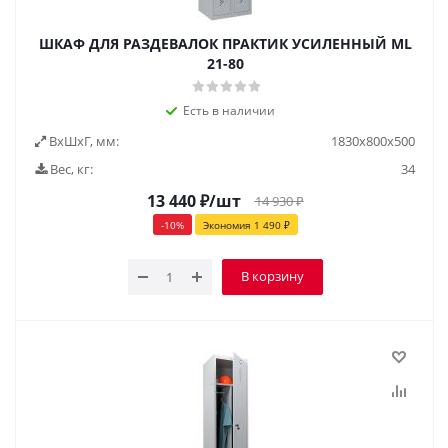
ШКАФ ДЛЯ РАЗДЕВАЛОК ПРАКТИК УСИЛЕННЫЙ ML
21-80
Есть в наличии
ВxШxГ, мм:
1830x800x500
Вес, кг:
34
13 440
₽
/шт
14 930
₽
-
10
%
Экономия
1 490
₽
В корзину