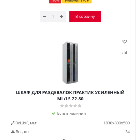
-
10
%
Экономия
570
₽
В корзину
ШКАФ ДЛЯ РАЗДЕВАЛОК ПРАКТИК УСИЛЕННЫЙ
ML/LS 22-80
Есть в наличии
ВxШxГ, мм:
1830x800x500
Вес, кг:
34