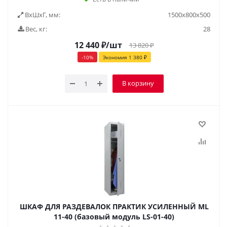
ВxШxГ, мм:
1500x800x500
Вес, кг:
28
12 440
₽
/шт
13 820
₽
-
10
%
Экономия
1 380
₽
В корзину
ШКАФ ДЛЯ РАЗДЕВАЛОК ПРАКТИК УСИЛЕННЫЙ ML
11-40 (базовый модуль LS-01-40)