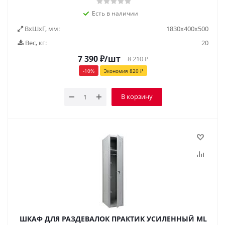
Есть в наличии
ВxШxГ, мм:
1830х400х500
Вес, кг:
20
7 390
₽
/шт
8 210
₽
-
10
%
Экономия
820
₽
В корзину
ШКАФ ДЛЯ РАЗДЕВАЛОК ПРАКТИК УСИЛЕННЫЙ ML