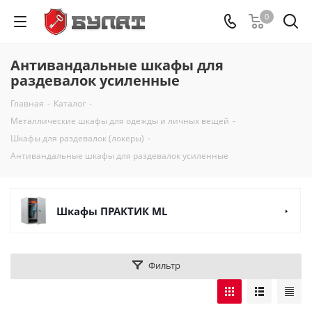
0
Антивандальные шкафы для
раздевалок усиленные
Главная
-
Каталог
-
Металлические шкафы для одежды и личных вещей
-
Шкафы для раздевалок (локеры)
-
Антивандальные шкафы для раздевалок усиленные
Шкафы ПРАКТИК ML
Фильтр