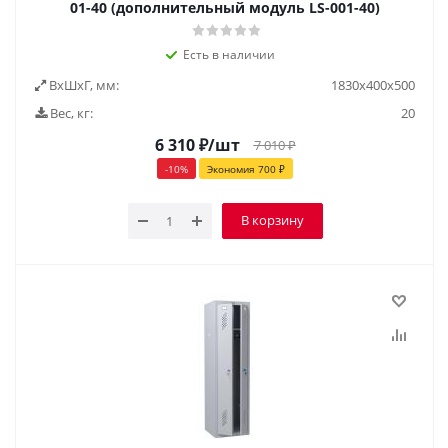
01-40 (дополнительный модуль LS-001-40)
Есть в наличии
ВxШxГ, мм:
1830х400х500
Вес, кг:
20
6 310
₽
/шт
7 010
₽
-
10
%
Экономия
700
₽
В корзину