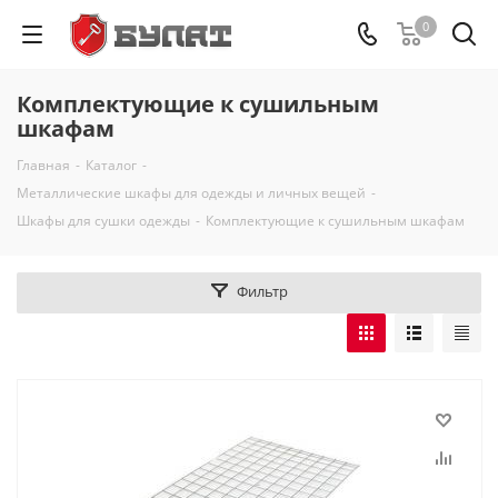
0
Комплектующие к сушильным
шкафам
Главная
-
Каталог
-
Металлические шкафы для одежды и личных вещей
-
Шкафы для сушки одежды
-
Комплектующие к сушильным шкафам
Фильтр