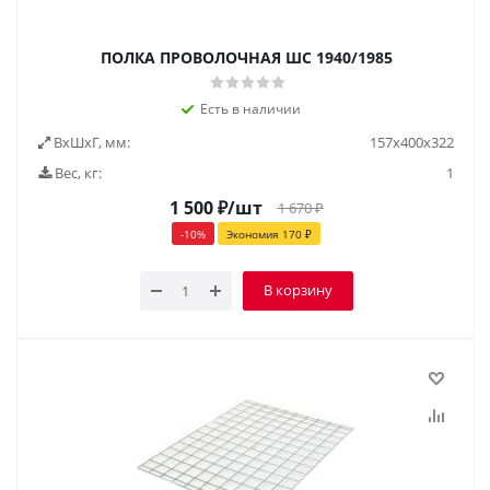
ПОЛКА ПРОВОЛОЧНАЯ ШС 1940/1985
Есть в наличии
ВxШxГ, мм:
157x400x322
Вес, кг:
1
1 500
₽
/шт
1 670
₽
-
10
%
Экономия
170
₽
В корзину