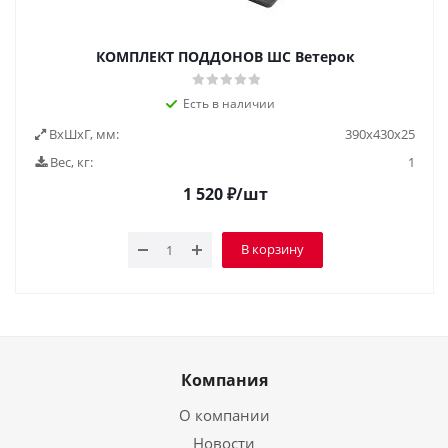
КОМПЛЕКТ ПОДДОНОВ ШС Ветерок
Есть в наличии
ВxШxГ, мм:
390x430x25
Вес, кг:
1
1 520
₽
/шт
В корзину
Компания
О компании
Новости