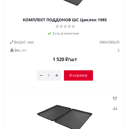
КОМПЛЕКТ ПОДДОНОВ ШС Циклон 1985
Есть в наличии
ВxШxГ, мм:
390x530x25
Вес, кг:
2
1 520
₽
/шт
В корзину