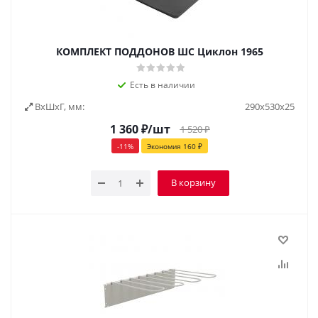
КОМПЛЕКТ ПОДДОНОВ ШС Циклон 1965
Есть в наличии
ВxШxГ, мм:
290x530x25
1 360
₽
/шт
1 520
₽
-
11
%
Экономия
160
₽
В корзину