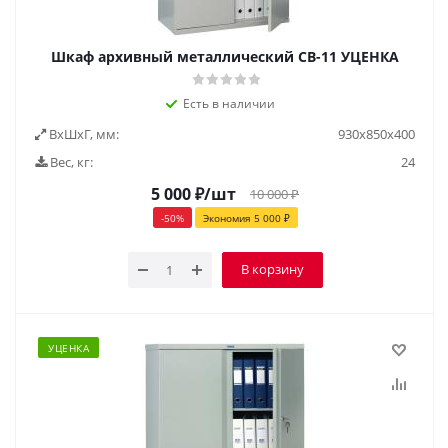
Шкаф архивный металлический СВ-11 УЦЕНКА
Есть в наличии
ВxШxГ, мм:
930х850х400
Вес, кг:
24
5 000
₽
/шт
10 000
₽
-
50
%
Экономия
5 000
₽
В корзину
УЦЕНКА