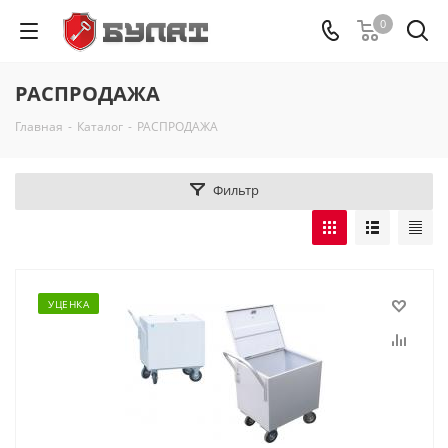
0
РАСПРОДАЖА
Главная
-
Каталог
-
РАСПРОДАЖА
Фильтр
УЦЕНКА