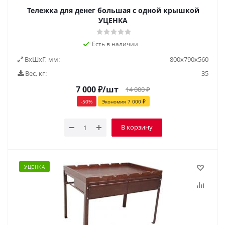
Тележка для денег большая с одной крышкой
УЦЕНКА
Есть в наличии
ВxШxГ, мм:
800х790х560
Вес, кг:
35
7 000
₽
/шт
14 000
₽
-
50
%
Экономия
7 000
₽
В корзину
УЦЕНКА