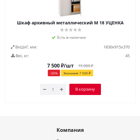
Шкаф архивный металлический М 18 УЦЕНКА
Есть в наличии
ВxШxГ, мм:
1830х915х370
Вес, кг:
45
7 500
₽
/шт
15 000
₽
-
50
%
Экономия
7 500
₽
В корзину
Компания