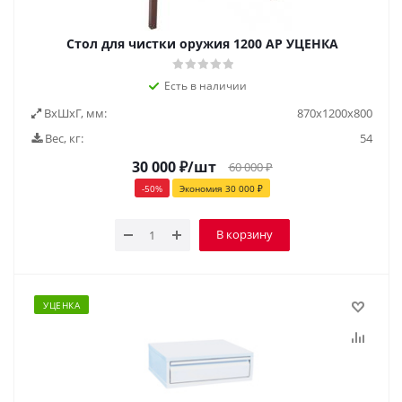
Стол для чистки оружия 1200 АР УЦЕНКА
Есть в наличии
ВxШxГ, мм:
870х1200х800
Вес, кг:
54
30 000
₽
/шт
60 000
₽
-
50
%
Экономия
30 000
₽
В корзину
УЦЕНКА