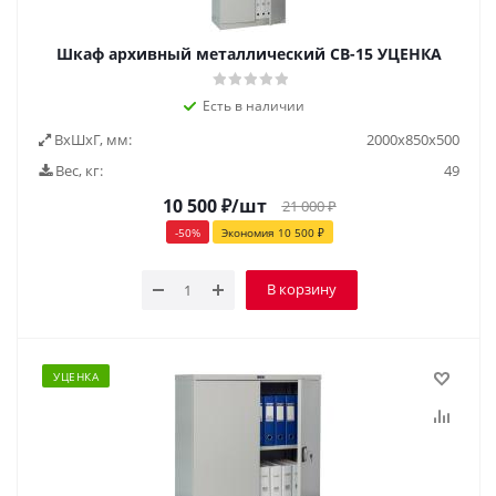
Шкаф архивный металлический СВ-15 УЦЕНКА
Есть в наличии
ВxШxГ, мм:
2000х850х500
Вес, кг:
49
10 500
₽
/шт
21 000
₽
-
50
%
Экономия
10 500
₽
В корзину
УЦЕНКА