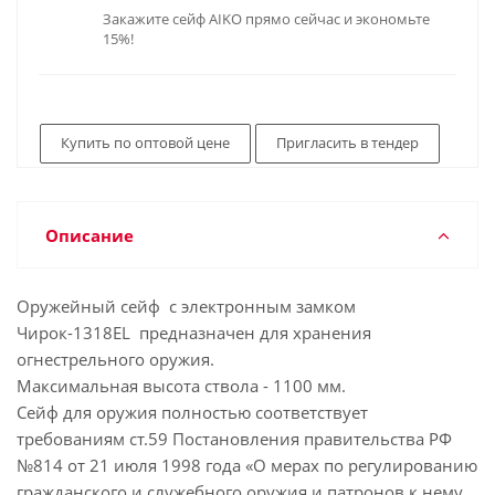
Закажите сейф AIKO прямо сейчас и экономьте
15%!
Купить по оптовой цене
Пригласить в тендер
Описание
Оружейный сейф с электронным замком
Чирок-1318EL предназначен для хранения
огнестрельного оружия.
Максимальная высота ствола - 1100 мм.
Сейф для оружия полностью соответствует
требованиям ст.59 Постановления правительства РФ
№814 от 21 июля 1998 года «О мерах по регулированию
гражданского и служебного оружия и патронов к нему