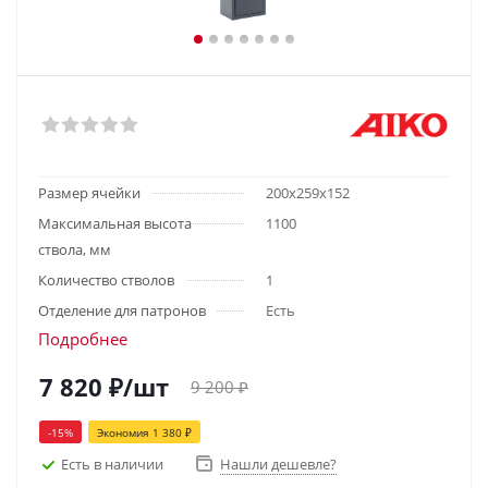
Размер ячейки
200x259x152
Максимальная высота
1100
ствола, мм
Количество стволов
1
Отделение для патронов
Есть
Подробнее
7 820
₽
/шт
9 200
₽
-
15
%
Экономия
1 380
₽
Есть в наличии
Нашли дешевле?