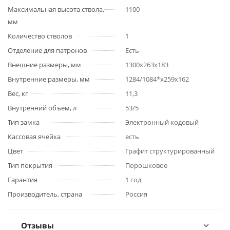
Максимальная высота ствола,
1100
мм
Количество стволов
1
Отделение для патронов
Есть
Внешние размеры, мм
1300x263x183
Внутренние размеры, мм
1284/1084*x259x162
Вес, кг
11,3
Внутренний объем, л
53/5
Тип замка
Электронный кодовый
Кассовая ячейка
есть
Цвет
Графит структурированный
Тип покрытия
Порошковое
Гарантия
1 год
Производитель, страна
Россия
Отзывы