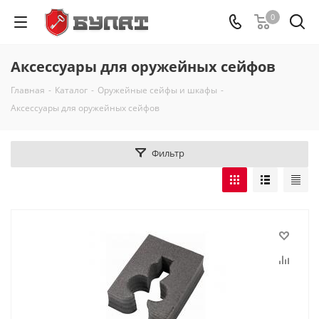
0
Аксессуары для оружейных сейфов
Главная
-
Каталог
-
Оружейные сейфы и шкафы
-
Аксессуары для оружейных сейфов
Фильтр