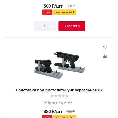
500
₽
/шт
560
₽
-
11
%
Экономия
60
₽
В корзину
Подставка под пистолеты универсальная ПУ
Есть в наличии
380
₽
/шт
430
₽
-
12
%
Экономия
50
₽