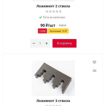
Ложемент 2 ствола
Есть в наличии
90
₽
/шт
100
₽
-
10
%
Экономия
10
₽
В корзину
Ложемент 3 ствола