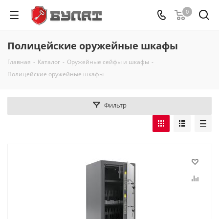
0
Полицейские оружейные шкафы
Главная
-
Каталог
-
Оружейные сейфы и шкафы
-
Полицейские оружейные шкафы
Фильтр