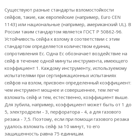
Существуют разные стандарты взломостойкости
сейфов, такие, как европейские (например, Euro CEN
1143) или национальные (например, американский UL). В
России таким стандартом является ГОСТ Р 50862-96.
Устойчивость сейфа к взлому в соответствии с этим
стандартом определяется количеством единиц
сопротивления Ec. Одна Ec обозначает воздействие на
сейф в течение одной минуты инструмента, имеющего
коэффициент 1. Каждому инструменту, используемому
испытателями при сертификационных испытаниях
сейфов на взлом, присвоен определенный коэффициент:
чем инструмент мощнее и совершеннее, тем легче
взломать сейф и тем, естественно, коэффициент выше.
Для зубила, например, коэффициент может быть от 1 до
5, электродрели - 3, перфоратора - 4, а для газового
резака - 7,5. Поэтому, если при помощи газового резака
удалось взломать сейф за 10 минут, то его
защищенность равна 75 единицам.