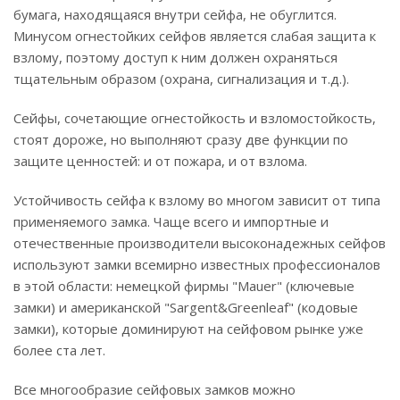
бумага, находящаяся внутри сейфа, не обуглится.
Минусом огнестойких сейфов является слабая защита к
взлому, поэтому доступ к ним должен охраняться
тщательным образом (охрана, сигнализация и т.д.).
Сейфы, сочетающие огнестойкость и взломостойкость,
стоят дороже, но выполняют сразу две функции по
защите ценностей: и от пожара, и от взлома.
Устойчивость сейфа к взлому во многом зависит от типа
применяемого замка. Чаще всего и импортные и
отечественные производители высоконадежных сейфов
используют замки всемирно известных профессионалов
в этой области: немецкой фирмы "Mauer" (ключевые
замки) и американской "Sargent&Greenleaf" (кодовые
замки), которые доминируют на сейфовом рынке уже
более ста лет.
Все многообразие сейфовых замков можно