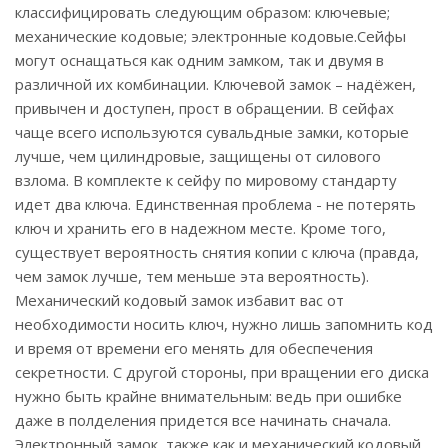
классифицировать следующим образом: ключевые;
механические кодовые; электронные кодовые.Сейфы
могут оснащаться как одним замком, так и двумя в
различной их комбинации. Ключевой замок – надёжен,
привычен и доступен, прост в обращении. В сейфах
чаще всего используются сувальдные замки, которые
лучше, чем цилиндровые, защищены от силового
взлома. В комплекте к сейфу по мировому стандарту
идет два ключа. Единственная проблема - не потерять
ключ и хранить его в надежном месте. Кроме того,
существует вероятность снятия копии с ключа (правда,
чем замок лучше, тем меньше эта вероятность).
Механический кодовый замок избавит вас от
необходимости носить ключ, нужно лишь запомнить код
и время от времени его менять для обеспечения
секретности. С другой стороны, при вращении его диска
нужно быть крайне внимательным: ведь при ошибке
даже в полделения придется все начинать сначала.
Электронный замок, также как и механический кодовый,