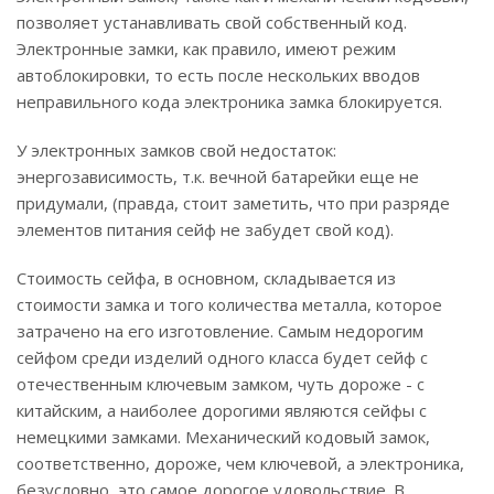
позволяет устанавливать свой собственный код.
Электронные замки, как правило, имеют режим
автоблокировки, то есть после нескольких вводов
неправильного кода электроника замка блокируется.
У электронных замков свой недостаток:
энергозависимость, т.к. вечной батарейки еще не
придумали, (правда, стоит заметить, что при разряде
элементов питания сейф не забудет свой код).
Стоимость сейфа, в основном, складывается из
стоимости замка и того количества металла, которое
затрачено на его изготовление. Самым недорогим
сейфом среди изделий одного класса будет сейф с
отечественным ключевым замком, чуть дороже - с
китайским, а наиболее дорогими являются сейфы с
немецкими замками. Механический кодовый замок,
соответственно, дороже, чем ключевой, а электроника,
безусловно, это самое дорогое удовольствие. В