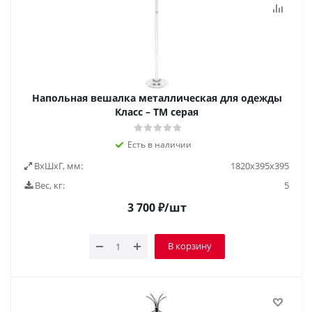
Напольная вешалка металлическая для одежды
Класс – ТМ серая
Есть в наличии
ВxШxГ, мм:
1820х395х395
Вес, кг:
5
3 700
₽
/шт
В корзину