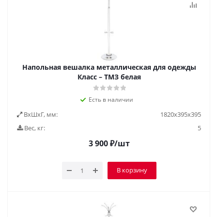
Напольная вешалка металлическая для одежды
Класс – ТМЗ белая
Есть в наличии
ВxШxГ, мм:
1820х395х395
Вес, кг:
5
3 900
₽
/шт
В корзину