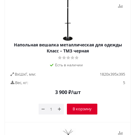
Напольная вешалка металлическая для одежды
Класс – ТМЗ черная
Есть в наличии
ВxШxГ, мм:
1820х395х395
Вес, кг:
5
3 900
₽
/шт
В корзину