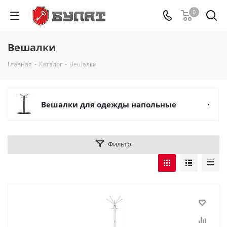
0
Вешалки
Главная
-
Каталог
-
Вешалки
Вешалки для одежды напольные
Фильтр