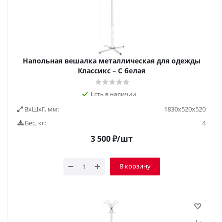
Напольная вешалка металлическая для одежды
Классикс – С белая
Есть в наличии
ВxШxГ, мм:
1830х520х520
Вес, кг:
4
3 500
₽
/шт
В корзину