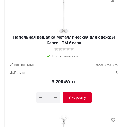
Напольная вешалка металлическая для одежды
Класс – ТМ белая
Есть в наличии
ВxШxГ, мм:
1820х395х395
Вес, кг:
5
3 700
₽
/шт
В корзину