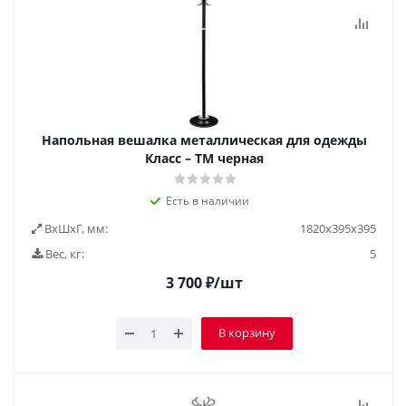
Напольная вешалка металлическая для одежды
Класс – ТМ черная
Есть в наличии
ВxШxГ, мм:
1820х395х395
Вес, кг:
5
3 700
₽
/шт
В корзину