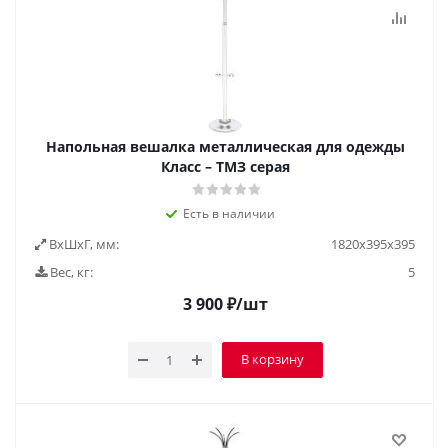
Напольная вешалка металлическая для одежды
Класс – ТМЗ серая
Есть в наличии
ВxШxГ, мм:
1820х395х395
Вес, кг:
5
3 900
₽
/шт
В корзину