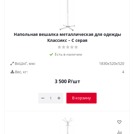
Напольная вешалка металлическая для одежды
Классикс – С серая
Есть в наличии
ВxШxГ, мм:
1830х520х520
Вес, кг:
4
3 500
₽
/шт
В корзину