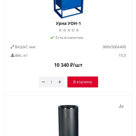
Урна УОН-1
Есть в наличии
ВxШxГ, мм:
900х500х400
Вес, кг:
15.5
10 340
₽
/шт
В корзину