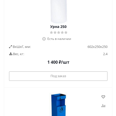
Урна 250
Есть в наличии
ВxШxГ, мм:
602х250х250
Вес, кг:
2.4
1 400
₽
/шт
Под заказ