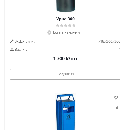
Урна 300
Есть в наличии
ВxШxГ, мм:
718х300х300
Вес, кг:
4
1 700
₽
/шт
Под заказ