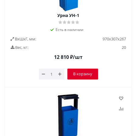
Урна УН-1
Есть в наличии
ВxШxГ, мм:
970х307х267
Вес, кг:
20
12 810
₽
/шт
В корзину