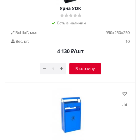
Урна УОК
Есть в наличии
ВxШxГ, мм:
950х250х250
Вес, кг:
10
4 130
₽
/шт
В корзину