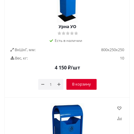
Урна УО
Есть в наличии
ВxШxГ, мм:
800х250х250
Вес, кг:
10
4 150
₽
/шт
В корзину