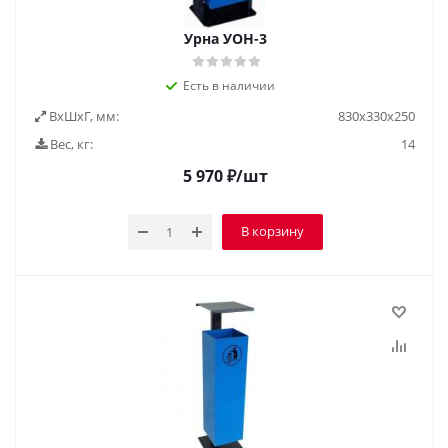
Урна УОН-3
Есть в наличии
ВxШxГ, мм:
830х330х250
Вес, кг:
14
5 970
₽
/шт
В корзину