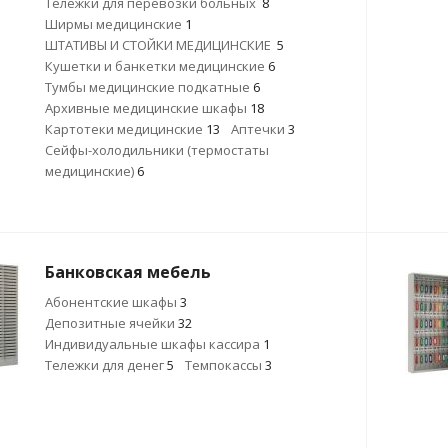
Тележки для перевозки больных
8
Ширмы медицинские
1
ШТАТИВЫ И СТОЙКИ МЕДИЦИНСКИЕ
5
Кушетки и банкетки медицинские
6
Тумбы медицинские подкатные
6
Архивные медицинские шкафы
18
Картотеки медицинские
13
Аптечки
3
Сейфы-холодильники (термостаты
медицинские)
6
Банковская мебель
Абонентские шкафы
3
Депозитные ячейки
32
Индивидуальные шкафы кассира
1
Тележки для денег
5
Темпокассы
3