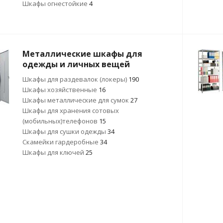
Шкафы огнестойкие
4
Металлические шкафы для
одежды и личных вещей
Шкафы для раздевалок (локеры)
190
Шкафы хозяйственные
16
Шкафы металлические для сумок
27
Шкафы для хранения сотовых
(мобильных)телефонов
15
Шкафы для сушки одежды
34
Скамейки гардеробные
34
Шкафы для ключей
25