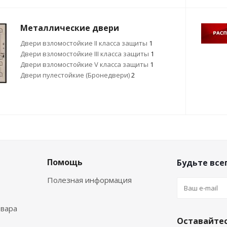
Металлические двери
Двери взломостойкие II класса защиты
1
Двери взломостойкие III класса защиты
1
Двери взломостойкие V класса защиты
1
Двери пулестойкие (Бронедвери)
2
Помощь
Будьте всег
Полезная информация
овара
Оставайтес