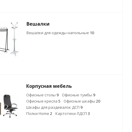
Вешалки
Вешалки для одежды напольные
10
Корпусная мебель
Офисные столы
9
Офисные тумбы
9
Офисные кресла
5
Офисные шкафы
20
Шкафы для раздевалок ДСП
9
Полки Home
2
Картотеки ЛДСП
3