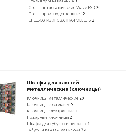
Стулья промышленные
3
Столы антистатические Wave ESD
20
Столы производственные
12
CПЕЦИАЛИЗИРОВАННАЯ МЕБЕЛЬ
2
Шкафы для ключей
металлические (ключницы)
Ключницы металлические
20
Ключницы со стеклом
9
Ключницы электронные
11
Пожарные ключницы
2
Шкафы для тубусов и пеналов
4
Тубусы и пеналы для ключей
4