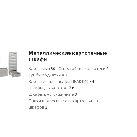
Металлические картотечные
шкафы
Картотеки
30
Огнестойкие картотеки
2
Тумбы подкатные
2
Картотечные шкафы ПРАКТИК
34
Шкафы для чертежей
6
Шкафы многоящичные
3
Папки подвесные для картотечных
шкафов
2