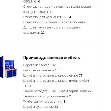
СЕКЦИЮ)
6
Стеллажи складские полки металлические
(нагрузка 3000 кг)
9
Стеллажи для хранения шин
4
Стеллажи мобильные (передвижные)
2
Дополнительные комплектующие к
стеллажам
22
Производственная мебель
Верстаки слесарные
инструментальные
146
Шкафы инструментальные лёгкие
71
Шкафы инструментальные тяжёлые AMH
TC
15
Тяжёлые модульные шкафы серии HARD
22
Тележки инструментальные
23
Тумбы для инструмента
13
Шкафы сушильные
33