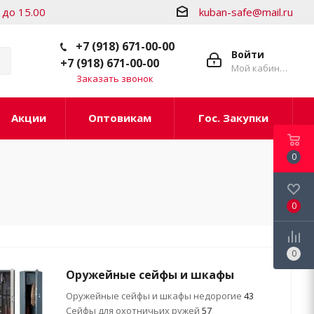
 до 15.00
kuban-safe@mail.ru
+7 (918) 671-00-00
Войти
+7 (918) 671-00-00
Мой кабинет
Заказать звонок
Акции
Оптовикам
Гос. Закупки
0
0
0
Оружейные сейфы и шкафы
Оружейные сейфы и шкафы недорогие
43
Сейфы для охотничьих ружей
57