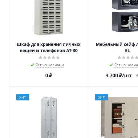
Шкаф для хранения личных
Мебельный сейф A
вещей и телефонов АТ-30
EL
Есть в наличии
Есть в нали
0 ₽
3 700
₽
/шт
ХИТ
ХИТ