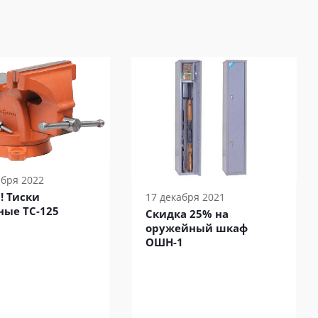
ября 2022
! Тиски
17 декабря 2021
ные ТС-125
Скидка 25% на
оружейный шкаф
ОШН-1