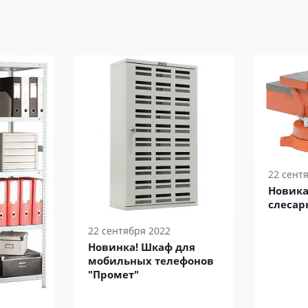
22 сент
Новика
слесар
22 сентября 2022
Новинка! Шкаф для
мобильных телефонов
"Промет"