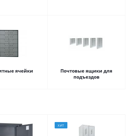
итные ячейки
Почтовые ящики для
подъездов
ХИТ