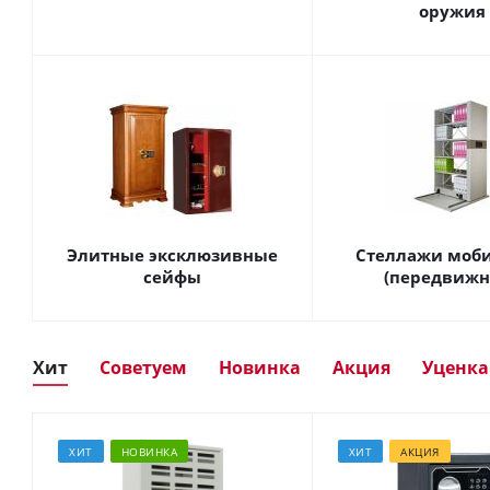
оружия
Элитные эксклюзивные
Стеллажи моб
сейфы
(передвижн
Хит
Советуем
Новинка
Акция
Уценка
ХИТ
НОВИНКА
ХИТ
АКЦИЯ