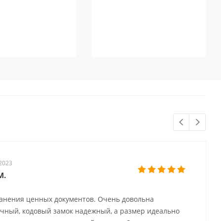
2023
М.
ранения ценных документов. Очень довольна
очный, кодовый замок надежный, а размер идеально