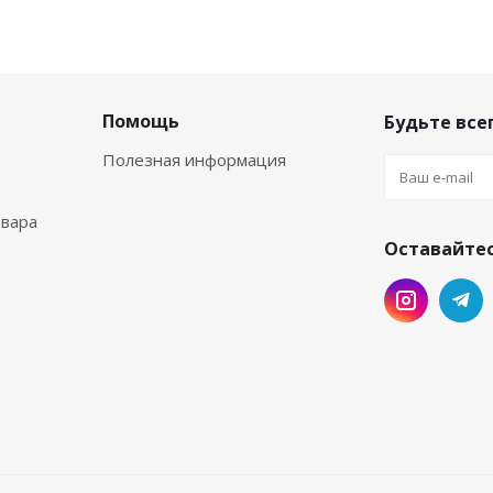
Помощь
Будьте всег
Полезная информация
овара
Оставайтес