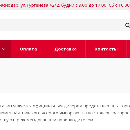
Краснодар, ул.Тургенева 42/2, будни с 9.00 до 17.00, Сб с 10.00
Оплата
Доставка
Контакты
азин является официальным дилером представленных торгов
рменная, никакого «серого импорта», на все товары распро
тствуют, рекомендованным производителем.