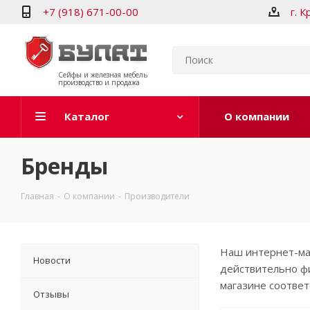
+7 (918) 671-00-00
г. 
Сейфы и железная мебель
производство и продажа
Каталог
О компании
Бренды
Главная
-
О компании
-
Производители
Наш интернет-маг
Новости
действительно фи
магазине соотве
Отзывы