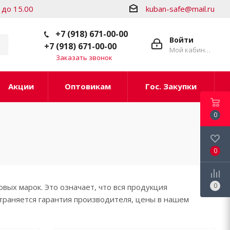
 до 15.00
kuban-safe@mail.ru
+7 (918) 671-00-00
Войти
+7 (918) 671-00-00
Мой кабинет
Заказать звонок
Акции
Оптовикам
Гос. Закупки
0
0
0
ых марок. Это означает, что вся продукция
страняется гарантия производителя, цены в нашем