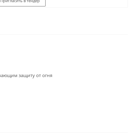
Пригласить в тендер
вающим защиту от огня