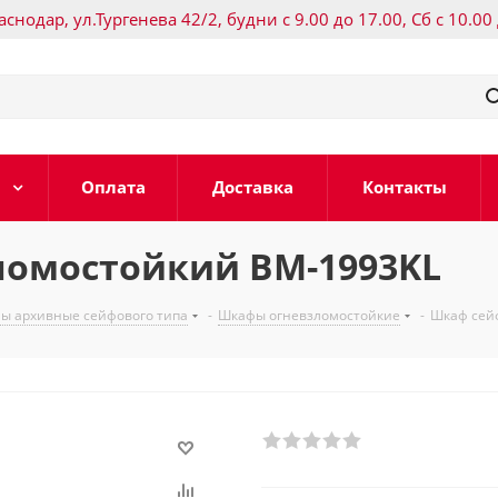
раснодар, ул.Тургенева 42/2, будни с 9.00 до 17.00, Сб с 10.00
Оплата
Доставка
Контакты
омостойкий BM-1993KL
ы архивные сейфового типа
-
Шкафы огневзломостойкие
-
Шкаф сей