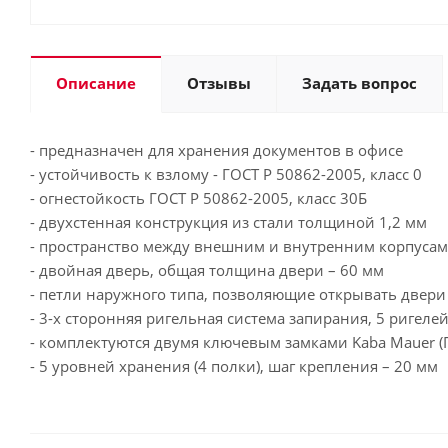
Описание
Отзывы
Задать вопрос
- предназначен для хранения документов в офисе
- устойчивость к взлому - ГОСТ Р 50862-2005, класс 0
- огнестойкость ГОСТ Р 50862-2005, класс 30Б
- двухстенная конструкция из стали толщиной 1,2 мм
- пространство между внешним и внутренним корпуса
- двойная дверь, общая толщина двери – 60 мм
- петли наружного типа, позволяющие открывать двери 
- 3-х сторонняя ригельная система запирания, 5 ригелей
- комплектуются двумя ключевым замками Kaba Mauer (
- 5 уровней хранения (4 полки), шаг крепления – 20 мм