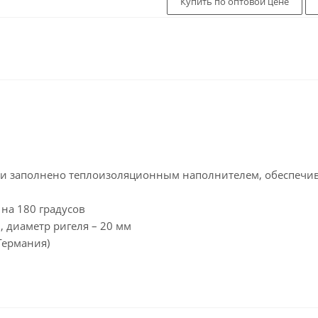
Купить по оптовой цене
ми заполнено теплоизоляционным наполнителем, обеспечи
на 180 градусов
, диаметр ригеля – 20 мм
Германия)