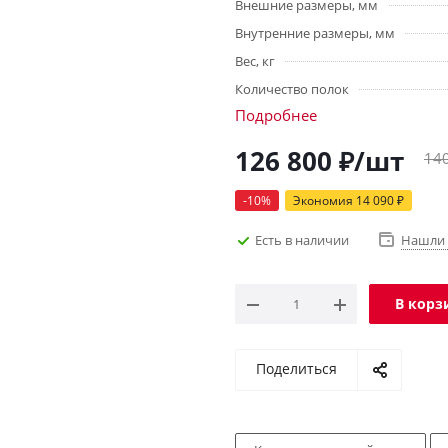
Внешние размеры, мм
Внутренние размеры, мм
Вес, кг
Количество полок
Подробнее
126 800
₽
/шт
14
-
10
%
Экономия
14 090
₽
Есть в наличии
Нашли 
В корз
Поделиться