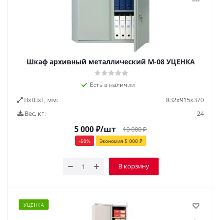
Шкаф архивный металлический М-08 УЦЕНКА
Есть в наличии
ВxШxГ, мм:
832х915х370
Вес, кг:
24
5 000
₽
/шт
10 000
₽
-
50
%
Экономия
5 000
₽
В корзину
УЦЕНКА