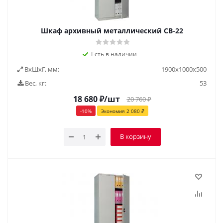
Шкаф архивный металлический СВ-22
Есть в наличии
ВxШxГ, мм:
1900х1000х500
Вес, кг:
53
18 680
₽
/шт
20 760
₽
-
10
%
Экономия
2 080
₽
В корзину