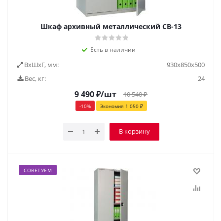
Шкаф архивный металлический СВ-13
Есть в наличии
ВxШxГ, мм:
930х850х500
Вес, кг:
24
9 490
₽
/шт
10 540
₽
-
10
%
Экономия
1 050
₽
В корзину
СОВЕТУЕМ