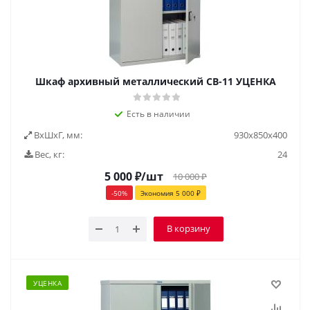
Шкаф архивный металлический СВ-11 УЦЕНКА
Есть в наличии
ВxШxГ, мм:
930х850х400
Вес, кг:
24
5 000
₽
/шт
10 000
₽
-
50
%
Экономия
5 000
₽
В корзину
УЦЕНКА