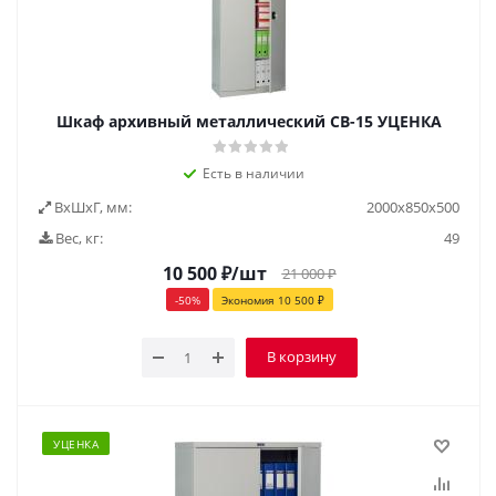
Шкаф архивный металлический СВ-15 УЦЕНКА
Есть в наличии
ВxШxГ, мм:
2000х850х500
Вес, кг:
49
10 500
₽
/шт
21 000
₽
-
50
%
Экономия
10 500
₽
В корзину
УЦЕНКА