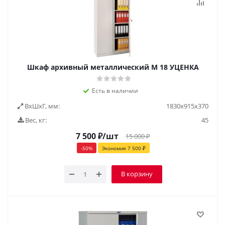
Шкаф архивный металлический М 18 УЦЕНКА
Есть в наличии
ВxШxГ, мм:
1830х915х370
Вес, кг:
45
7 500
₽
/шт
15 000
₽
-
50
%
Экономия
7 500
₽
В корзину