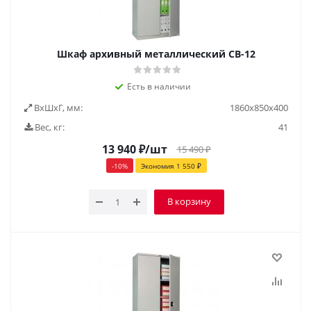
Шкаф архивный металлический СВ-12
Есть в наличии
ВxШxГ, мм:
1860х850х400
Вес, кг:
41
13 940
₽
/шт
15 490
₽
-
10
%
Экономия
1 550
₽
В корзину