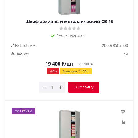
Шкаф архивный металлический СВ-15
Есть в наличии
ВxШxГ, мм:
2000х850х500
Вес, кг:
49
19 400
₽
/шт
21 560
₽
-
10
%
Экономия
2 160
₽
В корзину
СОВЕТУЕМ