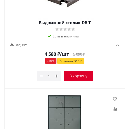
Выдвижной столик DB-T
Есть в наличии
Вес, кг:
27
4 580
₽
/шт
5 090
₽
-
10
%
Экономия
510
₽
В корзину