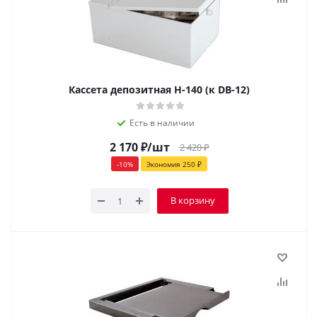
Кассета депозитная Н-140 (к DB-12)
Есть в наличии
2 170
₽
/шт
2 420
₽
-
10
%
Экономия
250
₽
В корзину