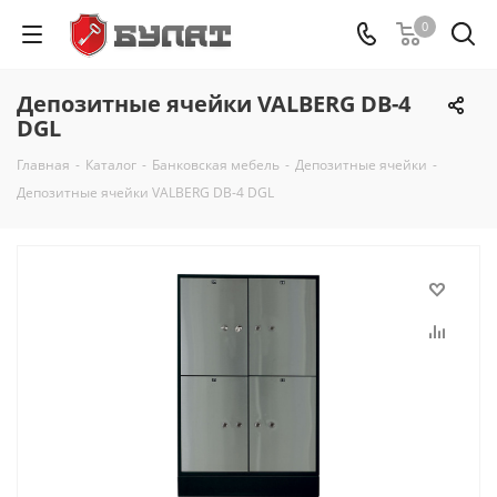
0
Депозитные ячейки VALBERG DB-4
DGL
Главная
-
Каталог
-
Банковская мебель
-
Депозитные ячейки
-
Депозитные ячейки VALBERG DB-4 DGL