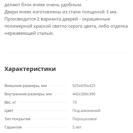
делают блок ячеек очень удобным.
Двери ячеек изготовлены из стали толщиной 3 мм.
Производится 2 варианта дверей - окрашенные
полимерной краской светло-серого цвета, либо отделка
нержавеющей сталью.
Характеристики
Внешние размеры, мм
925х635х425
Внутренние размеры, мм
442х260х390
Вес, кг
73
Цвет
Под алюминий
Тип покрытия
Порошковое
Гарантия
5 лет