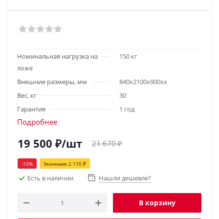
Номинальная нагрузка на
150 кг
ложе
Внешние размеры, мм
840x2100x900хх
Вес, кг
30
Гарантия
1 год
Подробнее
19 500
₽
/шт
21 670
₽
-
10
%
Экономия
2 170
₽
Есть в наличии
Нашли дешевле?
В корзину