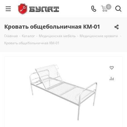
0
Кровать общебольничная КМ-01
Главная
-
Каталог
-
Медицинская мебель
-
Медицинские кровати
-
Кровать общебольничная КМ-01