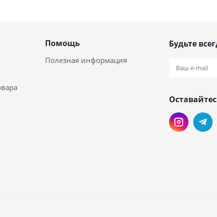
Помощь
Будьте всег
Полезная информация
овара
Оставайтес