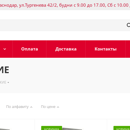
раснодар, ул.Тургенева 42/2, будни с 9.00 до 17.00, Сб с 10.00
Оплата
Доставка
Контакты
ИЕ
КИЕ
По алфавиту
По цене
НОВИНКА
НОВИНК