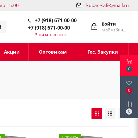
 до 15.00
kuban-safe@mail.ru
+7 (918) 671-00-00
Войти
+7 (918) 671-00-00
Мой кабинет
Заказать звонок
Акции
Оптовикам
Гос. Закупки
0
0
0
А
НОВИНКА