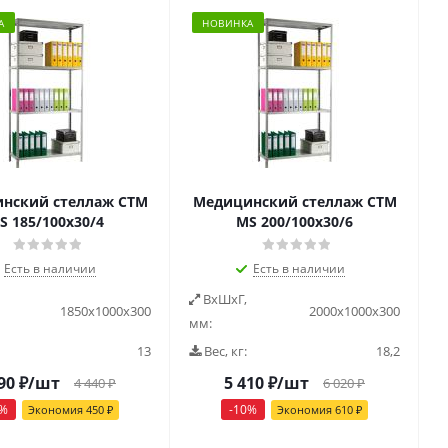
А
НОВИНКА
нский стеллаж СТМ
Медицинский стеллаж СТМ
S 185/100х30/4
MS 200/100х30/6
Есть в наличии
Есть в наличии
ВxШxГ,
1850x1000x300
2000x1000x300
мм:
13
Вес, кг:
18,2
90
₽
/шт
5 410
₽
/шт
4 440
₽
6 020
₽
%
-
10
%
Экономия
450
₽
Экономия
610
₽