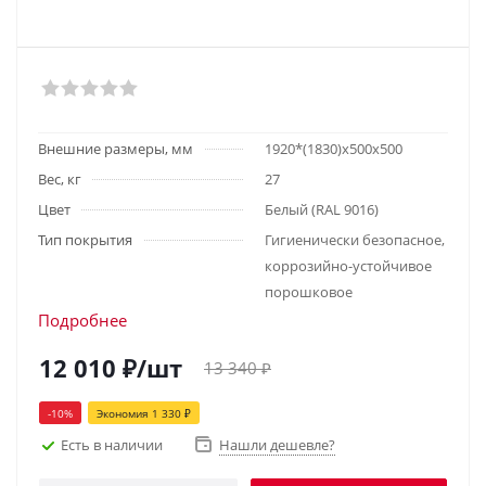
Внешние размеры, мм
1920*(1830)х500х500
Вес, кг
27
Цвет
Белый (RAL 9016)
Тип покрытия
Гигиенически безопасное,
коррозийно-устойчивое
порошковое
Подробнее
12 010
₽
/шт
13 340
₽
-
10
%
Экономия
1 330
₽
Есть в наличии
Нашли дешевле?