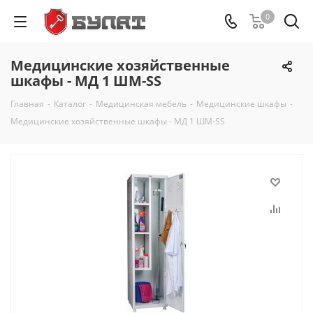
0
Медицинские хозяйственные
шкафы - МД 1 ШМ-SS
Главная
-
Каталог
-
Медицинская мебель
-
Медицинские шкафы
-
Медицинские хозяйственные шкафы - МД 1 ШМ-SS