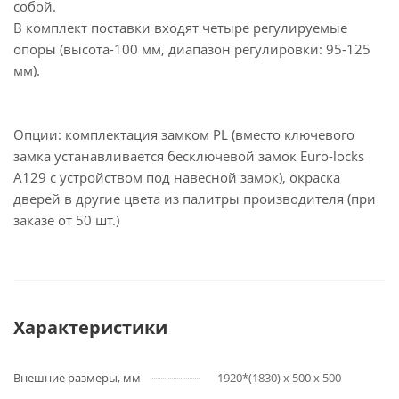
собой.
В комплект поставки входят четыре регулируемые
опоры (высота-100 мм, диапазон регулировки: 95-125
мм).
Опции: комплектация замком PL (вместо ключевого
замка устанавливается бесключевой замок Euro-locks
A129 с устройством под навесной замок), окраска
дверей в другие цвета из палитры производителя (при
заказе от 50 шт.)
Характеристики
Внешние размеры, мм
1920*(1830) х 500 х 500