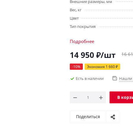
Внешние размеры, мм
Вес, кг
Цвет
Тип покрытия
Подробнее
14 950
₽
/шт
16 6
-
10
%
Экономия
1 660
₽
Есть в наличии
Нашли 
В корз
Поделиться