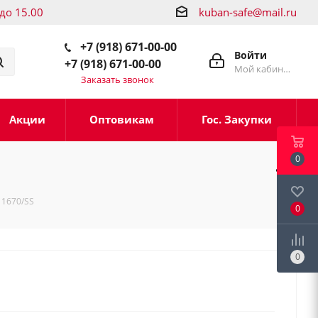
 до 15.00
kuban-safe@mail.ru
+7 (918) 671-00-00
Войти
+7 (918) 671-00-00
Мой кабинет
Заказать звонок
Акции
Оптовикам
Гос. Закупки
0
 1670/SS
0
0