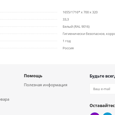
1655/1716* х 700 х 320
33,3
Белый (RAL 9016)
Гигиенически безопасное, кор
1 год
Россия
Помощь
Будьте всег
Полезная информация
овара
Оставайтес