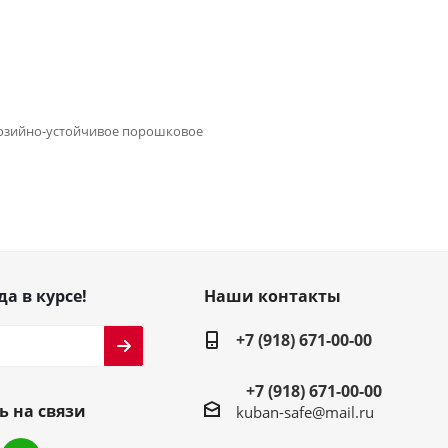
розийно-устойчивое порошковое
да в курсе!
Наши контакты
+7 (918) 671-00-00
+7 (918) 671-00-00
ь на связи
kuban-safe@mail.ru