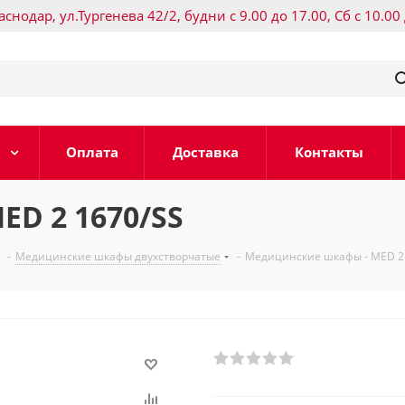
раснодар, ул.Тургенева 42/2, будни с 9.00 до 17.00, Сб с 10.00
Оплата
Доставка
Контакты
D 2 1670/SS
-
Медицинские шкафы двухстворчатые
-
Медицинские шкафы - MED 2