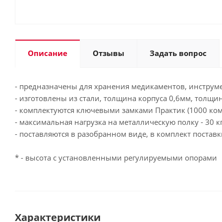
Описание
Отзывы
Задать вопрос
- предназначены для хранения медикаментов, инструм
- изготовлены из стали, толщина корпуса 0,6мм, толщи
- комплектуются ключевыми замками Практик (1000 ком
- максимальная нагрузка на металлическую полку - 30 кг
- поставляются в разобранном виде, в комплект постав
* - высота с установленными регулируемыми опорами
Характеристики