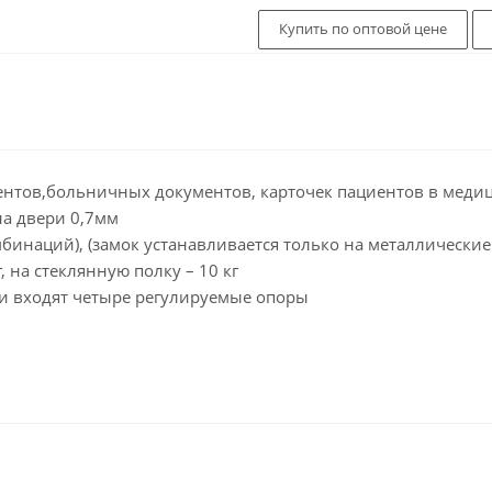
Купить по оптовой цене
ентов,больничных документов, карточек пациентов в меди
на двери 0,7мм
бинаций), (замок устанавливается только на металлические
, на стеклянную полку – 10 кг
ки входят четыре регулируемые опоры