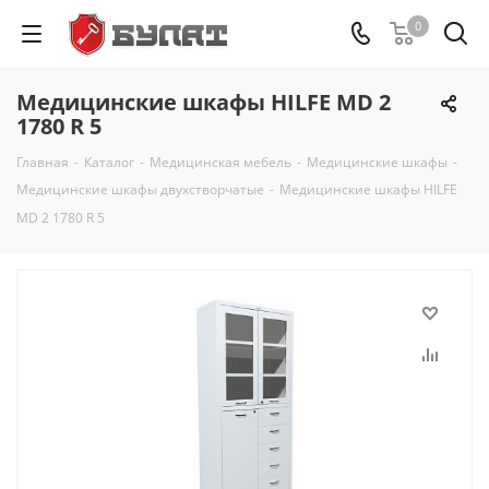
0
Медицинские шкафы HILFE MD 2
1780 R 5
Главная
-
Каталог
-
Медицинская мебель
-
Медицинские шкафы
-
Медицинские шкафы двухстворчатые
-
Медицинские шкафы HILFE
MD 2 1780 R 5