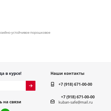
розийно-устойчивое порошковое
да в курсе!
Наши контакты
+7 (918) 671-00-00
+7 (918) 671-00-00
ь на связи
kuban-safe@mail.ru