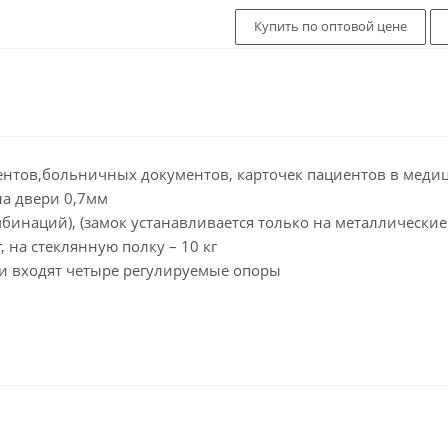
Купить по оптовой цене
ентов,больничных документов, карточек пациентов в меди
на двери 0,7мм
бинаций), (замок устанавливается только на металлические
, на стеклянную полку – 10 кг
ки входят четыре регулируемые опоры