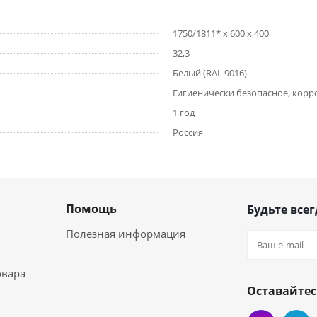
1750/1811* х 600 х 400
32,3
Белый (RAL 9016)
Гигиенически безопасное, кор
1 год
Россия
Помощь
Будьте всег
Полезная информация
овара
Оставайтес