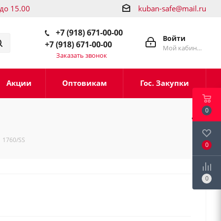
 до 15.00
kuban-safe@mail.ru
+7 (918) 671-00-00
Войти
+7 (918) 671-00-00
Мой кабинет
Заказать звонок
Акции
Оптовикам
Гос. Закупки
0
 1760/SS
0
0