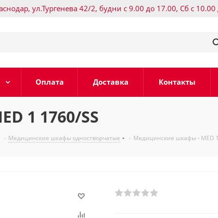
раснодар, ул.Тургенева 42/2, будни с 9.00 до 17.00, Сб с 10.00
Оплата
Доставка
Контакты
D 1 1760/SS
-
Медицинские шкафы одностворчатые
-
Медицинские шкафы - MED 1