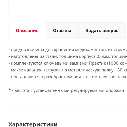
Описание
Отзывы
Задать вопрос
- предназначены для хранения медикаментов, инструм
- изготовлены из стали, толщина корпуса 0,6мм, толщи
- комплектуются ключевыми замками Практик (1000 ком
- максимальная нагрузка на металлическую полку - 30 кг
- поставляются в разобранном виде, в комплект постав
* - высота с установленными регулируемыми опорами
Характеристики