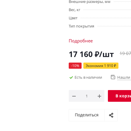
Внешние размеры, мм
Вес, кг
Цвет
Тип покрытия
Подробнее
17 160
₽
/шт
19 0
-
10
%
Экономия
1 910
₽
Есть в наличии
Нашли 
В корз
Поделиться