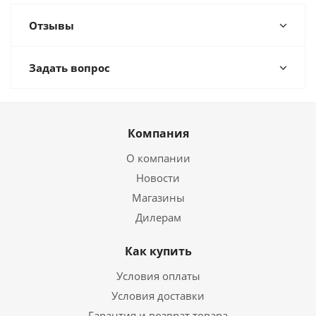
Отзывы
Задать вопрос
Компания
О компании
Новости
Магазины
Дилерам
Как купить
Условия оплаты
Условия доставки
Гарантия и возврат товара