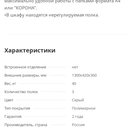
максимально удобной работы с папками формата А4
или "КОРОНА".
•В шкафу находятся нерегулируемая полка.
Характеристики
Встроенное отделение
нет
Внешние размеры, мм
1300х420х360
Вес, кг
40
Количество полок
3
Цвет
Серый
Тип покрытия
Полимерное
Гарантия
2 года
Производитель, страна
Россия