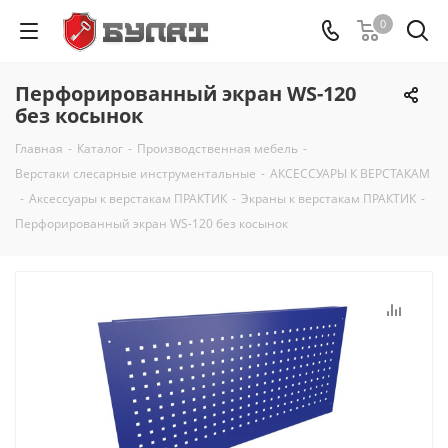
0
Перфорированный экран WS-120
без косынок
Главная
-
Каталог
-
Производственная мебель
-
Верстаки слесарные инструментальные
-
АКСЕССУАРЫ К ВЕРСТАКАМ
-
Аксессуары к верстакам ПРАКТИК
-
Экраны к верстакам ПРАКТИК
-
Перфорированный экран WS-120 без косынок