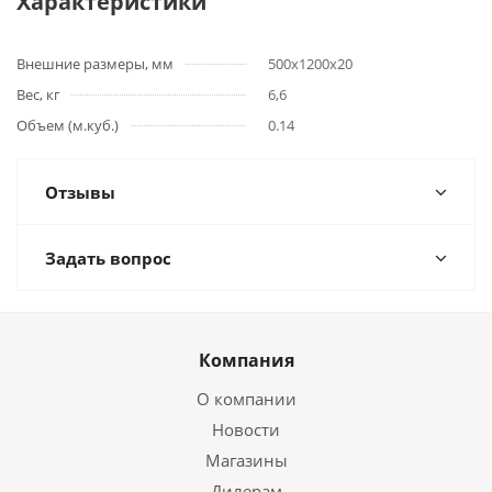
Характеристики
Внешние размеры, мм
500x1200x20
Вес, кг
6,6
Объем (м.куб.)
0.14
Отзывы
Задать вопрос
Компания
О компании
Новости
Магазины
Дилерам