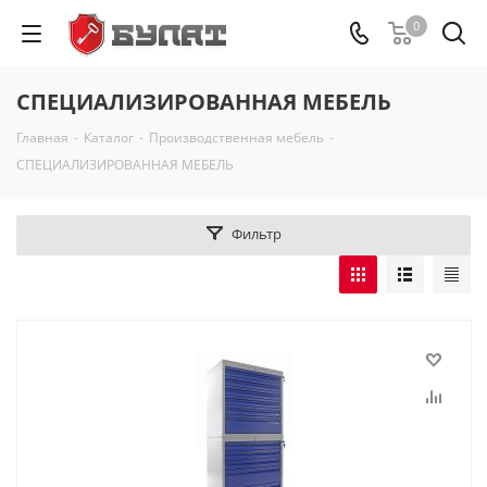
0
CПЕЦИАЛИЗИРОВАННАЯ МЕБЕЛЬ
Главная
-
Каталог
-
Производственная мебель
-
CПЕЦИАЛИЗИРОВАННАЯ МЕБЕЛЬ
Фильтр