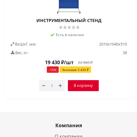
ИНСТРУМЕНТАЛЬНЫЙ СТЕНД
Есть в наличии
ВxШxГ, мм:
2010x1040x510
Вес, кг:
38
19 430
₽
/шт
22 860
₽
-
15
%
Экономия
3 430
₽
В корзину
Компания
О компании