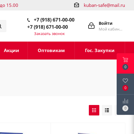
 до 15.00
kuban-safe@mail.ru
+7 (918) 671-00-00
Войти
+7 (918) 671-00-00
Мой кабинет
Заказать звонок
Акции
Оптовикам
Гос. Закупки
0
0
0