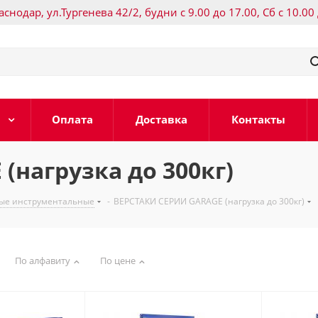
раснодар, ул.Тургенева 42/2, будни с 9.00 до 17.00, Сб с 10.00
Оплата
Доставка
Контакты
(нагрузка до 300кг)
ные инструментальные
-
ВЕРСТАКИ СЕРИИ GARAGE (нагрузка до 300кг)
По алфавиту
По цене