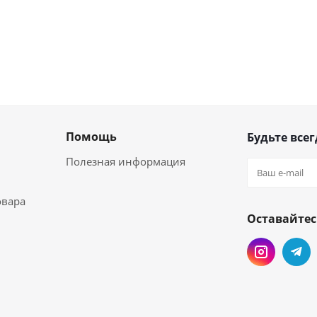
Помощь
Будьте всег
Полезная информация
овара
Оставайтес