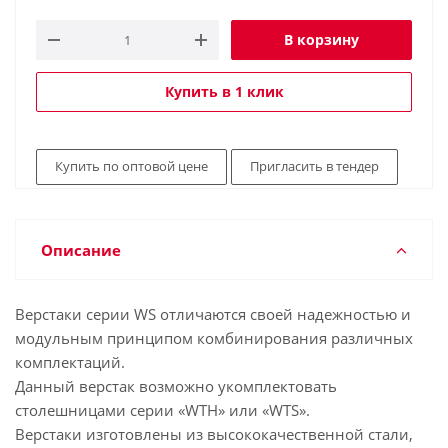
В корзину
Купить в 1 клик
Купить по оптовой цене
Пригласить в тендер
Описание
Верстаки серии WS отличаются своей надежностью и
модульным принципом комбинирования различных
комплектаций.
Данный верстак возможно укомплектовать
столешницами серии «WTH» или «WTS».
Верстаки изготовлены из высококачественной стали,