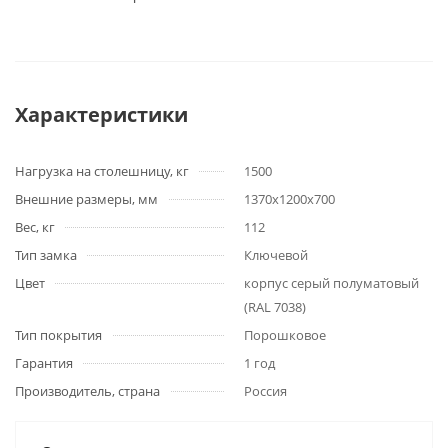
Характеристики
Нагрузка на столешницу, кг
1500
Внешние размеры, мм
1370x1200x700
Вес, кг
112
Тип замка
Ключевой
Цвет
корпус серый полуматовый
(RAL 7038)
Тип покрытия
Порошковое
Гарантия
1 год
Производитель, страна
Россия