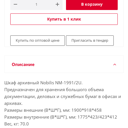
В корзину
Купить в 1 клик
Купить по оптовой цене
Пригласить в тендер
Описание
Шкаф архивный Nobilis NM-1991/2U.
Предназначен для хранения большого объема
документации, деловых и служебных бумаг в офисах и
архивах.
Размеры внешние (В*Ш*Г), мм: 1900*918*458
Размеры внутренние (В*Ш*Г), мм: 1775*423/423*412
Вес, кг: 70.0