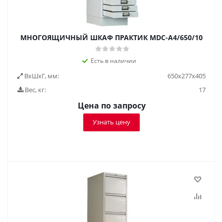
МНОГОЯЩИЧНЫЙ ШКАФ ПРАКТИК MDC-A4/650/10
Есть в наличии
ВxШxГ, мм:
650x277x405
Вес, кг:
17
Цена по запросу
Узнать цену