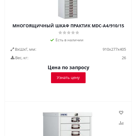
МНОГОЯЩИЧНЫЙ ШКАФ ПРАКТИК MDC-A4/910/15
Есть в наличии
ВxШxГ, мм:
910x277x405
Вес, кг:
26
Цена по запросу
Узнать цену