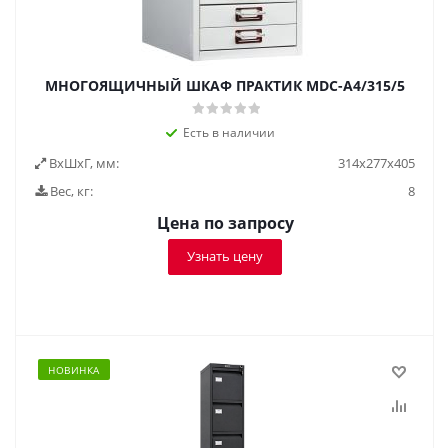
МНОГОЯЩИЧНЫЙ ШКАФ ПРАКТИК MDC-A4/315/5
Есть в наличии
ВxШxГ, мм:
314x277x405
Вес, кг:
8
Цена по запросу
Узнать цену
НОВИНКА