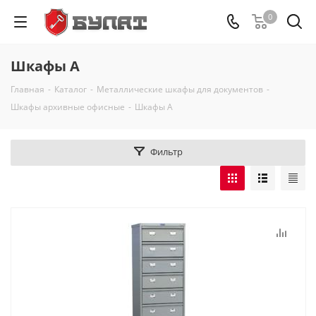
0
Шкафы А
Главная
-
Каталог
-
Металлические шкафы для документов
-
Шкафы архивные офисные
-
Шкафы А
Фильтр