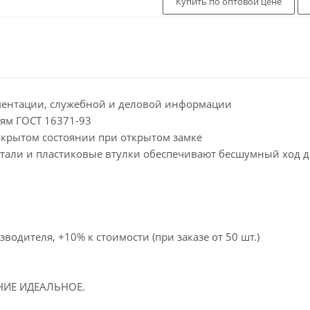
Купить по оптовой цене
ментации, служебной и деловой информации
иям ГОСТ 16371-93
акрытом состоянии при открытом замке
стали и пластиковые втулки обеспечивают бесшумный ход 
зводителя, +10% к стоимости (при заказе от 50 шт.)
НИЕ ИДЕАЛЬНОЕ.