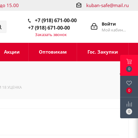
 до 15.00
kuban-safe@mail.ru
+7 (918) 671-00-00
Войти
+7 (918) 671-00-00
Мой кабинет
Заказать звонок
Акции
Оптовикам
Гос. Закупки
0
М 18 УЦЕНКА
0
0