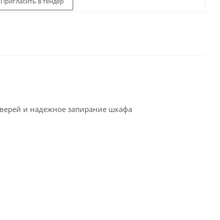
Пригласить в тендер
дверей и надежное запирание шкафа