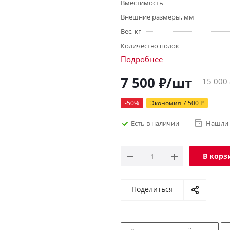
Вместимость
Внешние размеры, мм
Вес, кг
Количество полок
Подробнее
7 500
₽
/шт
15 000
-
50
%
Экономия
7 500
₽
Есть в наличии
Нашли 
В корз
Поделиться