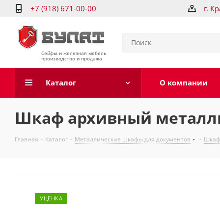
+7 (918) 671-00-00
г. К
Сейфы и железная мебель
производство и продажа
Каталог
О компании
Шкаф архивный металл
Главная
-
Каталог
-
Металлические шкафы для документов
-
Шкаф
УЦЕНКА