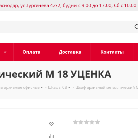
раснодар, ул.Тургенева 42/2, будни с 9.00 до 17.00, Сб с 10.00
Оплата
Доставка
Контакты
ический М 18 УЦЕНКА
ы архивные офисные
-
Шкафы СВ
-
Шкаф архивный металлический 