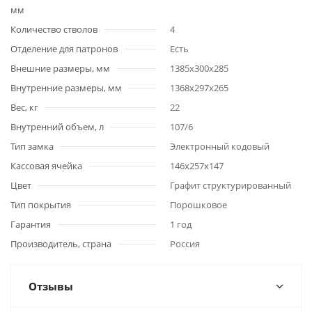
мм
Количество стволов
4
Отделение для патронов
Есть
Внешние размеры, мм
1385х300х285
Внутренние размеры, мм
1368х297х265
Вес, кг
22
Внутренний объем, л
107/6
Тип замка
Электронный кодовый
Кассовая ячейка
146х257х147
Цвет
Графит структурированный
Тип покрытия
Порошковое
Гарантия
1 год
Производитель, страна
Россия
Отзывы