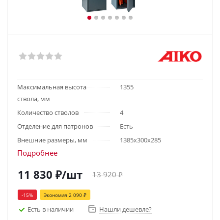
Максимальная высота
1355
ствола, мм
Количество стволов
4
Отделение для патронов
Есть
Внешние размеры, мм
1385х300х285
Подробнее
11 830
₽
/шт
13 920
₽
-
15
%
Экономия
2 090
₽
Есть в наличии
Нашли дешевле?