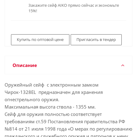
Закажите сейф AIKO прямо сейчас и экономьте
15%!
Купить по оптовой цене
Пригласить в тендер
Описание
Оружейный сейф с электронным замком
Чирок-1328EL предназначен для хранения
огнестрельного оружия.
Максимальная высота ствола - 1355 мм.
Сейф для оружия полностью соответствует
требованиям ст.59 Постановления правительства РФ
№814 от 21 июля 1998 года «О мерах по регулированию
гражданского и служебного оружия и патронов к нему