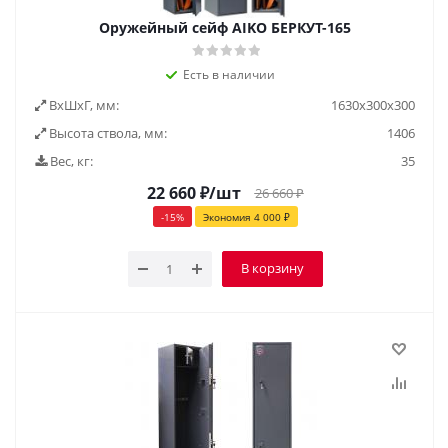
Оружейный сейф AIKO БЕРКУТ-165
Есть в наличии
ВxШxГ, мм:
1630x300x300
Высота ствола, мм:
1406
Вес, кг:
35
22 660
₽
/шт
26 660
₽
-
15
%
Экономия
4 000
₽
В корзину