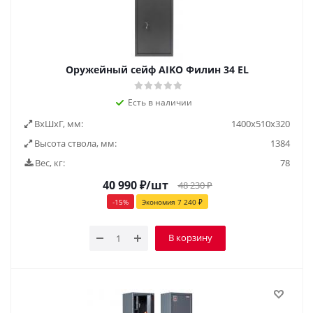
Оружейный сейф AIKO Филин 34 EL
Есть в наличии
ВxШxГ, мм:
1400x510x320
Высота ствола, мм:
1384
Вес, кг:
78
40 990
₽
/шт
48 230
₽
-
15
%
Экономия
7 240
₽
В корзину