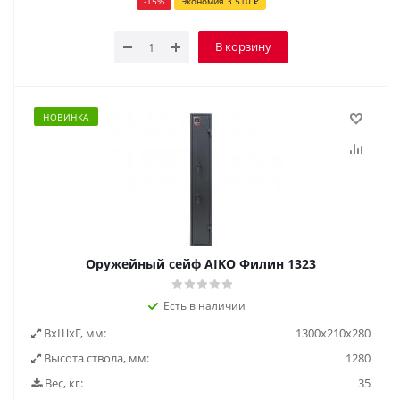
-
15
%
Экономия
3 510
₽
В корзину
НОВИНКА
Оружейный сейф AIKO Филин 1323
Есть в наличии
ВxШxГ, мм:
1300x210x280
Высота ствола, мм:
1280
Вес, кг:
35