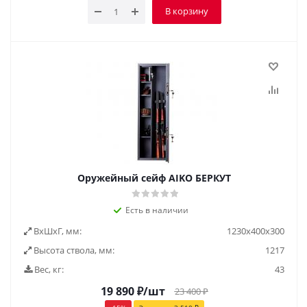
В корзину
Оружейный сейф AIKO БЕРКУТ
Есть в наличии
ВxШxГ, мм:
1230х400х300
Высота ствола, мм:
1217
Вес, кг:
43
19 890
₽
/шт
23 400
₽