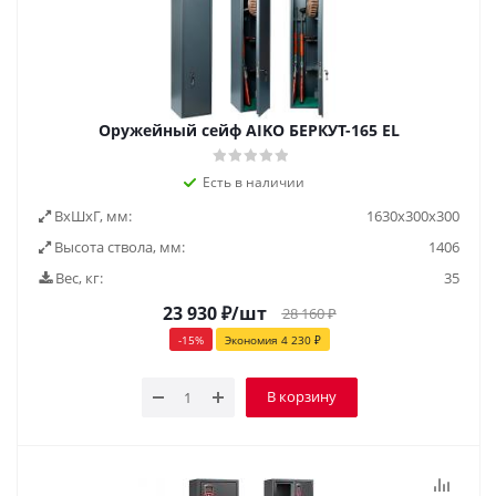
Оружейный сейф AIKO БЕРКУТ-165 EL
Есть в наличии
ВxШxГ, мм:
1630x300x300
Высота ствола, мм:
1406
Вес, кг:
35
23 930
₽
/шт
28 160
₽
-
15
%
Экономия
4 230
₽
В корзину