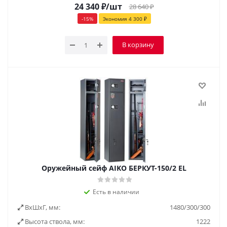
24 340
₽
/шт
28 640
₽
-
15
%
Экономия
4 300
₽
В корзину
Оружейный сейф AIKO БЕРКУТ-150/2 EL
Есть в наличии
ВxШxГ, мм:
1480/300/300
Высота ствола, мм:
1222