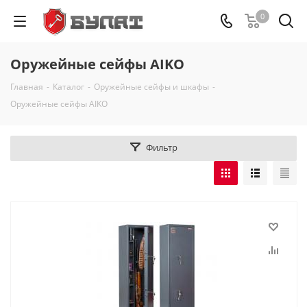
0
Оружейные сейфы AIKO
Главная
-
Каталог
-
Оружейные сейфы и шкафы
-
Оружейные сейфы AIKO
Фильтр