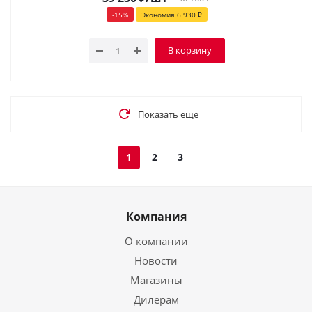
-
15
%
Экономия
6 930
₽
В корзину
Показать еще
1
2
3
Компания
О компании
Новости
Магазины
Дилерам