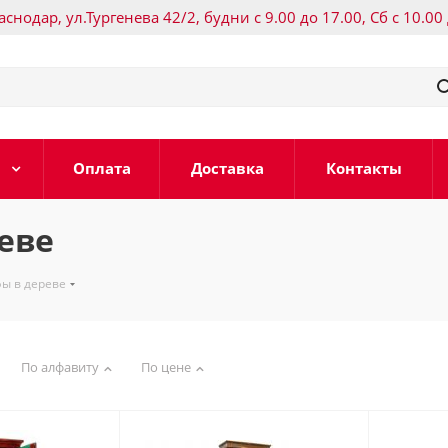
раснодар, ул.Тургенева 42/2, будни с 9.00 до 17.00, Сб с 10.00
Оплата
Доставка
Контакты
еве
ы в дереве
По алфавиту
По цене