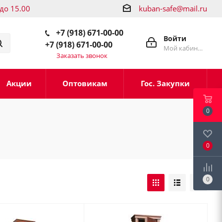
 до 15.00
kuban-safe@mail.ru
+7 (918) 671-00-00
Войти
+7 (918) 671-00-00
Мой кабинет
Заказать звонок
Акции
Оптовикам
Гос. Закупки
0
0
0