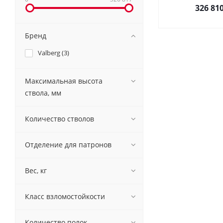
326 81
Бренд
Valberg (
3
)
Максимальная высота
ствола, мм
Количество стволов
Отделение для патронов
Вес, кг
Класс взломостойкости
Количество полок