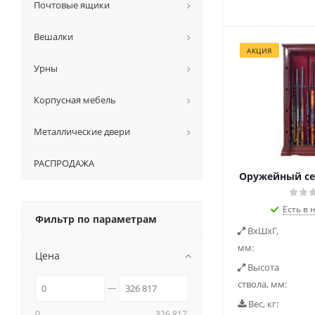
Почтовые ящики
Вешалки
АКЦИЯ
Урны
Корпусная мебель
Металлические двери
РАСПРОДАЖА
Оружейный се
Есть в 
Фильтр по параметрам
ВxШxГ,
мм:
Цена
Высота
ствола, мм:
Вес, кг:
0
326 817