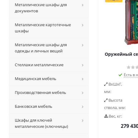
Металлические шкафы для
документов
Металлические картотечные
шкафы
Металлические шкафы для
одежды и личных вещей
Оружейный се
Стеллажи металлические
Есть в 
Медицинская мебель
ВxШxГ,
мм:
Производственная мебель
Высота
Банковская мебель
ствола, мм:
Вес, кг:
Шкафы для ключей
279 43
металлические (ключницы)