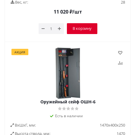
Вес, кг:
28
11 020
₽
/шт
В корзину
АКЦИЯ
Оружейный сейф ОШН-6
Есть в наличии
ВxШxГ, мм:
1470х400х250
Высота ствола, мм:
1470