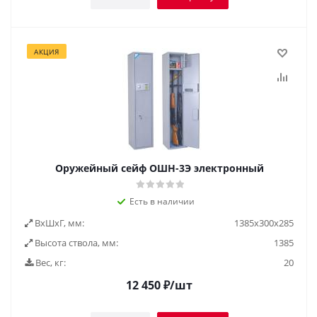
АКЦИЯ
Оружейный сейф ОШН-3Э электронный
Есть в наличии
ВxШxГ, мм:
1385х300х285
Высота ствола, мм:
1385
Вес, кг:
20
12 450
₽
/шт