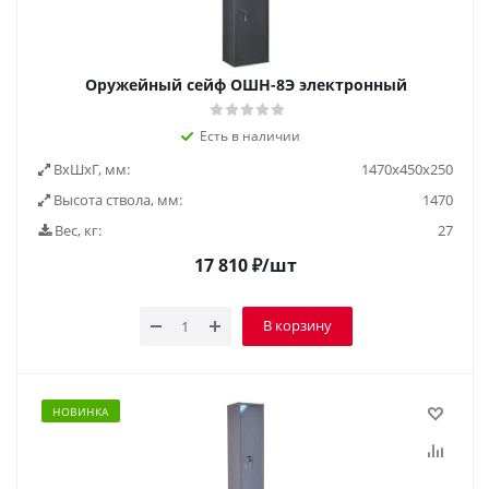
Оружейный сейф ОШН-8Э электронный
Есть в наличии
ВxШxГ, мм:
1470х450х250
Высота ствола, мм:
1470
Вес, кг:
27
17 810
₽
/шт
В корзину
НОВИНКА