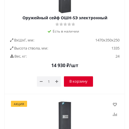
Оружейный сейф ОШН-5Э электронный
Есть в наличии
ВxШxГ, мм:
1470x350x250
Высота ствола, мм:
1335
Вес, кг:
24
14 930
₽
/шт
В корзину
АКЦИЯ