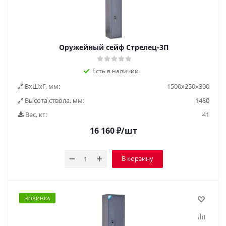
Оружейный сейф Стрелец-3П
Есть в наличии
ВxШxГ, мм:
1500x250x300
Высота ствола, мм:
1480
Вес, кг:
41
16 160
₽
/шт
В корзину
НОВИНКА