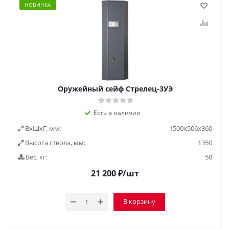
НОВИНКА
Оружейный сейф Стрелец-3УЭ
Есть в наличии
ВxШxГ, мм:
1500x506x360
Высота ствола, мм:
1350
Вес, кг:
50
21 200
₽
/шт
В корзину