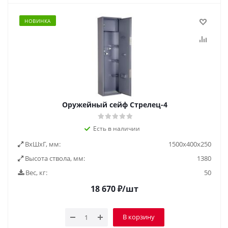
НОВИНКА
Оружейный сейф Стрелец-4
Есть в наличии
ВxШxГ, мм:
1500x400x250
Высота ствола, мм:
1380
Вес, кг:
50
18 670
₽
/шт
В корзину