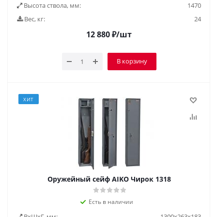
Высота ствола, мм:
1470
Вес, кг:
24
12 880
₽
/шт
В корзину
ХИТ
Оружейный сейф AIKO Чирок 1318
Есть в наличии
ВxШxГ, мм:
1300x263x183