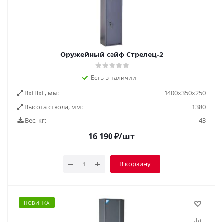
Оружейный сейф Стрелец-2
Есть в наличии
ВxШxГ, мм:
1400x350x250
Высота ствола, мм:
1380
Вес, кг:
43
16 190
₽
/шт
В корзину
НОВИНКА