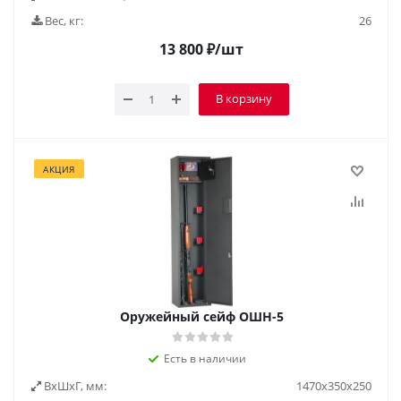
Вес, кг:
26
13 800
₽
/шт
В корзину
АКЦИЯ
Оружейный сейф ОШН-5
Есть в наличии
ВxШxГ, мм:
1470х350х250