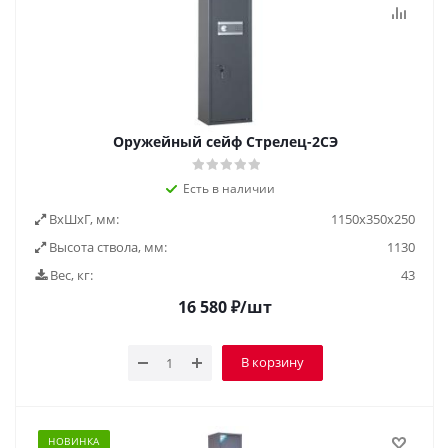
Оружейный сейф Стрелец-2СЭ
Есть в наличии
ВxШxГ, мм:
1150x350x250
Высота ствола, мм:
1130
Вес, кг:
43
16 580
₽
/шт
В корзину
НОВИНКА