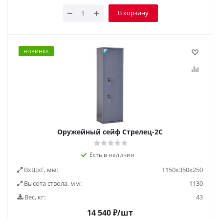
В корзину
НОВИНКА
Оружейный сейф Стрелец-2С
Есть в наличии
ВxШxГ, мм:
1150x350x250
Высота ствола, мм:
1130
Вес, кг:
43
14 540
₽
/шт