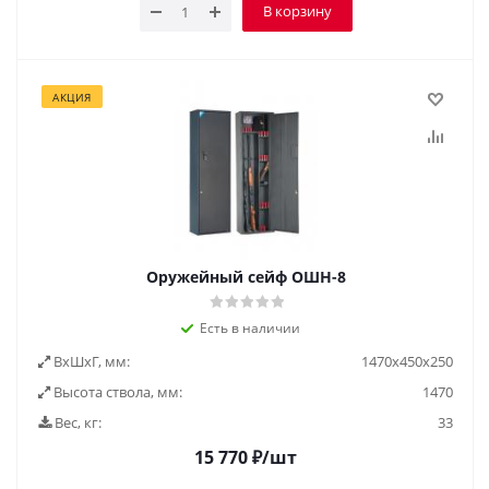
В корзину
АКЦИЯ
Оружейный сейф ОШН-8
Есть в наличии
ВxШxГ, мм:
1470х450х250
Высота ствола, мм:
1470
Вес, кг:
33
15 770
₽
/шт