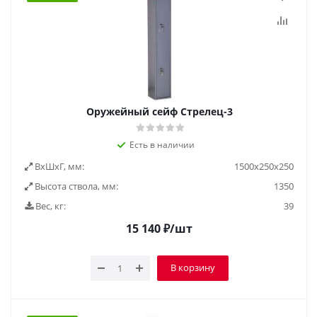
Оружейный сейф Стрелец-3
Есть в наличии
ВxШxГ, мм:
1500x250x250
Высота ствола, мм:
1350
Вес, кг:
39
15 140
₽
/шт
В корзину