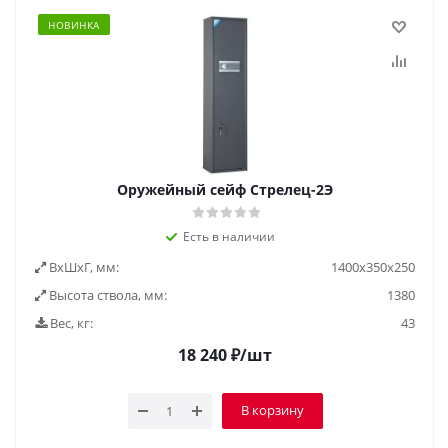
НОВИНКА
Оружейный сейф Стрелец-2Э
Есть в наличии
ВxШxГ, мм:
1400x350x250
Высота ствола, мм:
1380
Вес, кг:
43
18 240
₽
/шт
В корзину