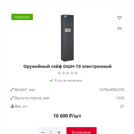
НОВИНКА
Оружейный сейф ОШН-7Э электронный
Есть в наличии
ВxШxГ, мм:
1470х450х250
Высота ствола, мм:
1335
Вес, кг:
27
16 600
₽
/шт
В корзину