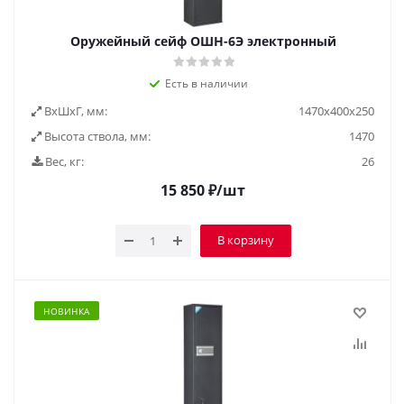
Оружейный сейф ОШН-6Э электронный
Есть в наличии
ВxШxГ, мм:
1470x400x250
Высота ствола, мм:
1470
Вес, кг:
26
15 850
₽
/шт
В корзину
НОВИНКА