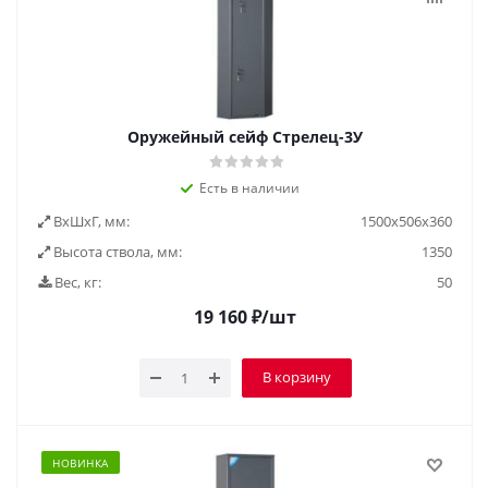
Оружейный сейф Стрелец-3У
Есть в наличии
ВxШxГ, мм:
1500x506x360
Высота ствола, мм:
1350
Вес, кг:
50
19 160
₽
/шт
В корзину
НОВИНКА