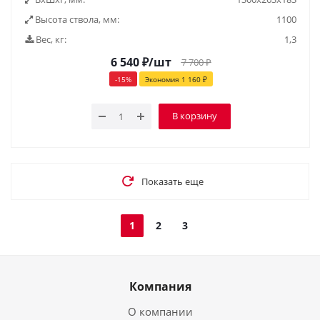
Высота ствола, мм:
1100
Вес, кг:
1,3
6 540
₽
/шт
7 700
₽
-
15
%
Экономия
1 160
₽
В корзину
Показать еще
1
2
3
Компания
О компании