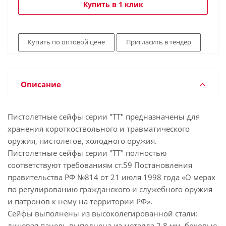
Купить в 1 клик
Купить по оптовой цене
Пригласить в тендер
Описание
Пистолетные сейфы серии "ТТ" предназначены для
хранения короткоствольного и травматического
оружия, пистолетов, холодного оружия.
Пистолетные сейфы серии "ТТ" полностью
соответствуют требованиям ст.59 Постановления
правительства РФ №814 от 21 июля 1998 года «О мерах
по регулированию гражданского и служебного оружия
и патронов к нему на территории РФ».
Сейфы выполнены из высоколегированной стали:
лицевая панель выполнена из металла 2,8 мм, боковые