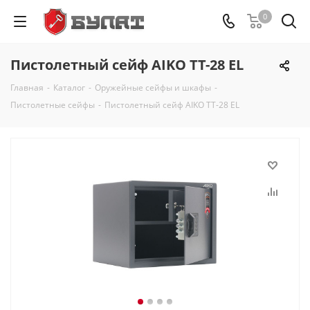
0
Пистолетный сейф AIKO ТТ-28 EL
Главная
-
Каталог
-
Оружейные сейфы и шкафы
-
Пистолетные сейфы
-
Пистолетный сейф AIKO ТТ-28 EL