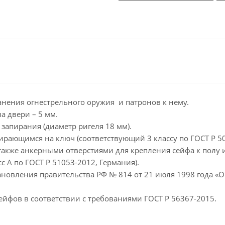
нения огнестрельного оружия и патронов к нему.
а двери – 5 мм.
запирания (диаметр ригеля 18 мм).
ирающимся на ключ (соответствующий 3 классу по ГОСТ Р 50
также анкерными отверстиями для крепления сейфа к полу и
с А по ГОСТ Р 51053-2012, Германия).
ановления правительства РФ № 814 от 21 июля 1998 года «
ейфов в соответствии с требованиями ГОСТ Р 56367-2015.