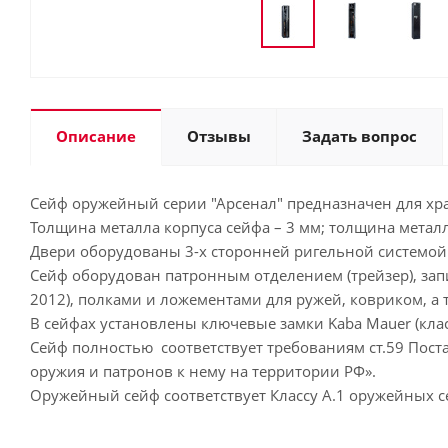
Описание
Отзывы
Задать вопрос
Сейф оружейный серии "Арсенал" предназначен для хра
Толщина металла корпуса сейфа – 3 мм; толщина металл
Двери оборудованы 3-х сторонней ригельной системой 
Сейф оборудован патронным отделением (трейзер), зап
2012), полками и ложементами для ружей, ковриком, а 
В сейфах установлены ключевые замки Kaba Mauer (клас
Сейф полностью соответствует требованиям ст.59 Пост
оружия и патронов к нему на территории РФ».
Оружейный сейф соответствует Классу А.1 оружейных с