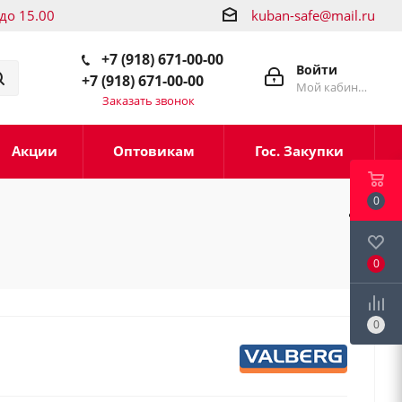
 до 15.00
kuban-safe@mail.ru
+7 (918) 671-00-00
Войти
+7 (918) 671-00-00
Мой кабинет
Заказать звонок
Акции
Оптовикам
Гос. Закупки
0
0
0