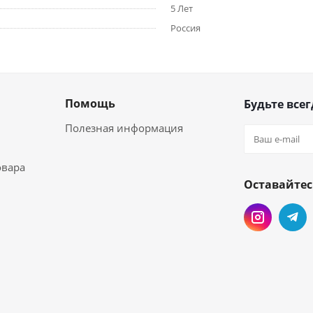
5 Лет
Россия
Помощь
Будьте всег
Полезная информация
овара
Оставайтес