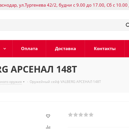
раснодар, ул.Тургенева 42/2, будни с 9.00 до 17.00, Сб с 10.00
Оплата
Доставка
Контакты
G АРСЕНАЛ 148Т
зного оружия
-
Оружейный сейф VALBERG АРСЕНАЛ 148Т