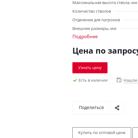
Максимальная высота ствола, мм
Количество стволов
Отделение для патронов
Внешние размеры, мм
Подробнее
Цена по запрос
Узнать цену
Есть в наличии
Нашли 
Поделиться
Купить по оптовой цене