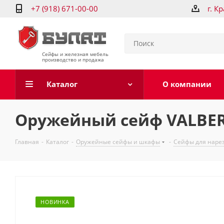
+7 (918) 671-00-00
г. К
Сейфы и железная мебель
производство и продажа
Каталог
О компании
Оружейный сейф VALBER
Главная
-
Каталог
-
Оружейные сейфы и шкафы
-
Сейфы для наре
НОВИНКА