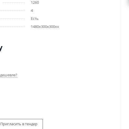
1260
4
Есть
1480x300x300хх
у
дешевле?
Пригласить в тендер