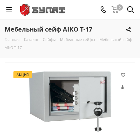
0
Мебельный сейф AIKO Т-17
Главная
-
Каталог
-
Сейфы
-
Мебельные сейфы
-
Мебельный сейф
AIKO Т-17
АКЦИЯ