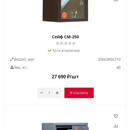
Сейф СМ-250
Есть в наличии
ВxШxГ, мм:
250х360х310
Вес, кг:
40
27 690
₽
/шт
В корзину