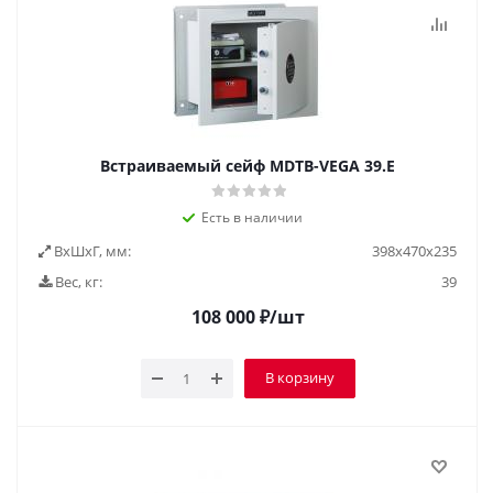
Встраиваемый сейф MDTB-VEGA 39.E
Есть в наличии
ВxШxГ, мм:
398x470x235
Вес, кг:
39
108 000
₽
/шт
В корзину