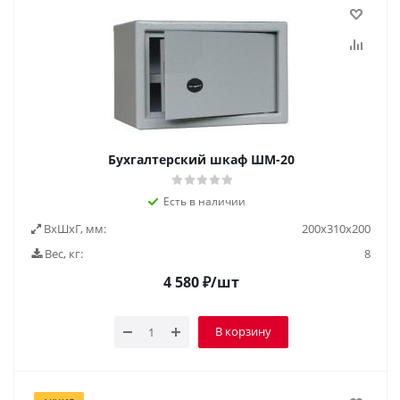
Бухгалтерский шкаф ШМ-20
Есть в наличии
ВxШxГ, мм:
200x310x200
Вес, кг:
8
4 580
₽
/шт
В корзину