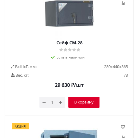
Сейф СМ-28
Есть в наличии
ВxШxГ, мм:
280х440х365
Вес, кг:
73
29 630
₽
/шт
В корзину
АКЦИЯ