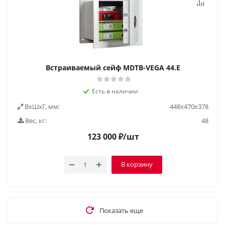
Встраиваемый сейф MDTB-VEGA 44.E
Есть в наличии
ВxШxГ, мм:
448x470x378
Вес, кг:
48
123 000
₽
/шт
В корзину
Показать еще