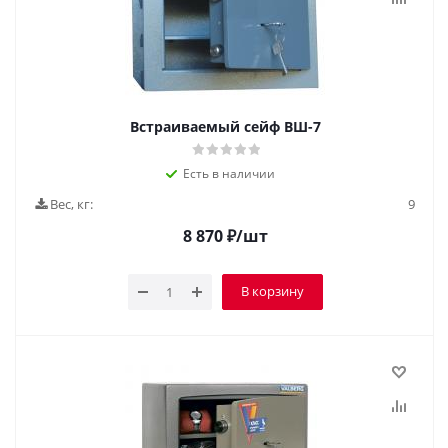
Встраиваемый сейф ВШ-7
Есть в наличии
Вес, кг:
9
8 870
₽
/шт
В корзину