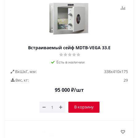
Встраиваемый сейф MDTB-VEGA 33.E
Есть в наличии
ВxШxГ, мм:
338x410x175
Вес, кг:
29
95 000
₽
/шт
В корзину