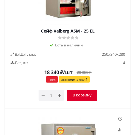
Cейф Valberg ASM - 25 EL
Есть в наличии
ВxШxГ, мм:
250х340х280
Вес, кг:
14
18 340
₽
/шт
20 380
₽
-
10
%
Экономия
2 040
₽
В корзину