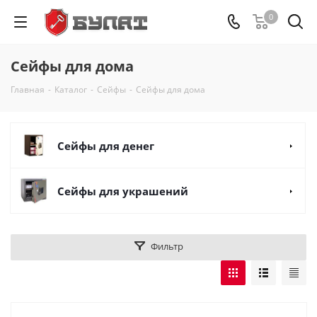
0
Сейфы для дома
Главная
-
Каталог
-
Сейфы
-
Сейфы для дома
Сейфы для денег
Сейфы для украшений
Фильтр