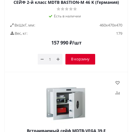
СЕЙФ 2-й класс MDTB BASTION-M 46 K (Германия)
Есть в наличии
ВxШxГ, мм:
460x470x470
Вес, кг:
179
157 990
₽
/шт
В корзину
Встраиваемый сейф MDTB-VEGA 39.E