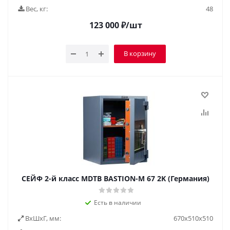
Вес, кг:
48
123 000
₽
/шт
В корзину
СЕЙФ 2-й класс MDTB BASTION-M 67 2K (Германия)
Есть в наличии
ВxШxГ, мм:
670x510x510