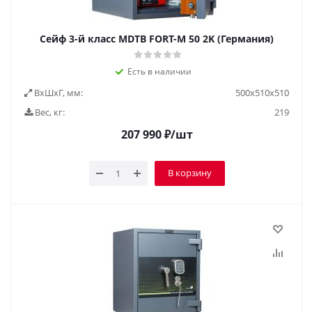
Сейф 3-й класс MDTB FORT-M 50 2K (Германия)
Есть в наличии
ВxШxГ, мм:
500x510x510
Вес, кг:
219
207 990
₽
/шт
В корзину