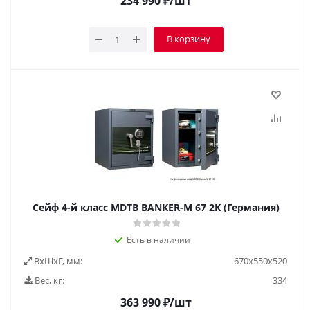
234 990
₽
/шт
В корзину
Сейф 4-й класс MDTB BANKER-M 67 2K (Германия)
Есть в наличии
ВxШxГ, мм:
670x550x520
Вес, кг:
334
363 990
₽
/шт