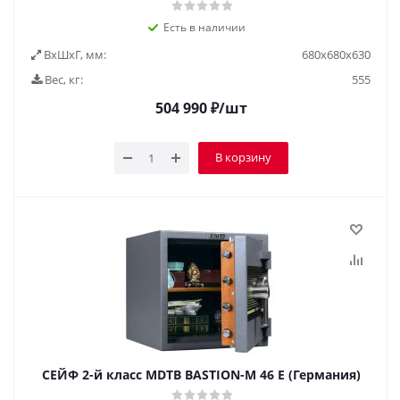
Есть в наличии
ВxШxГ, мм:
680x680x630
Вес, кг:
555
504 990
₽
/шт
В корзину
СЕЙФ 2-й класс MDTB BASTION-M 46 E (Германия)