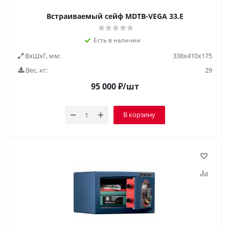
Встраиваемый сейф MDTB-VEGA 33.E
Есть в наличии
ВxШxГ, мм:
338x410x175
Вес, кг:
29
95 000
₽
/шт
В корзину