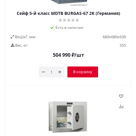
Сейф 5-й класс MDTB BURGAS-67 2K (Германия)
Есть в наличии
ВxШxГ, мм:
680x680x630
Вес, кг:
555
504 990
₽
/шт
В корзину