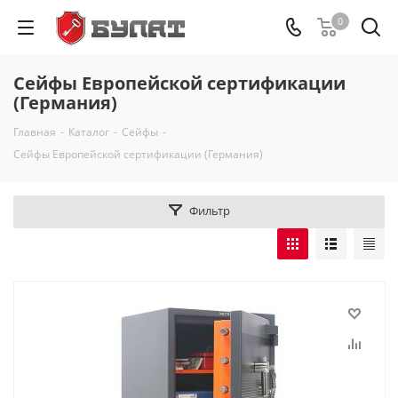
0
Сейфы Европейской сертификации
(Германия)
Главная
-
Каталог
-
Сейфы
-
Сейфы Европейской сертификации (Германия)
Фильтр