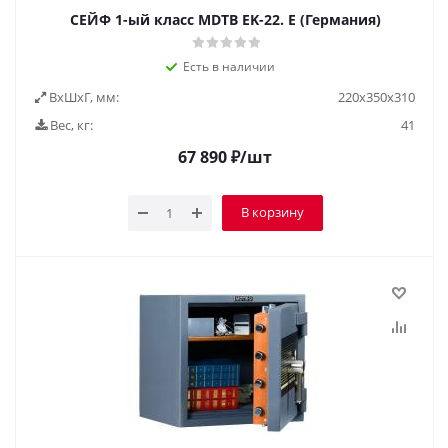
СЕЙФ 1-ый класс MDTB EK-22. E (Германия)
Есть в наличии
ВxШxГ, мм:
220x350x310
Вес, кг:
41
67 890
₽
/шт
В корзину