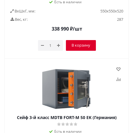
Есть в наличии
ВxШxГ, мм:
550x550x520
Вес, кг:
287
338 990
₽
/шт
В корзину
Сейф 3-й класс MDTB FORT-M 50 EK (Германия)
Есть в наличии