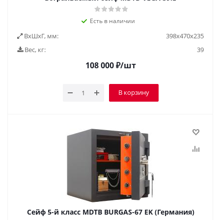
Есть в наличии
ВxШxГ, мм:
398x470x235
Вес, кг:
39
108 000
₽
/шт
В корзину
Сейф 5-й класс MDTB BURGAS-67 EK (Германия)