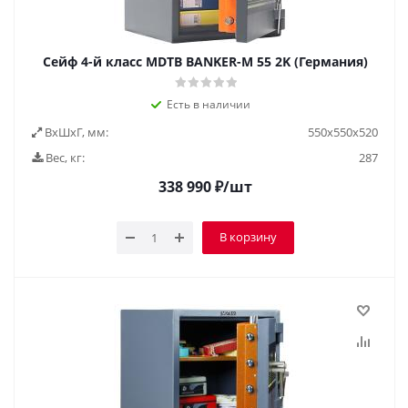
Сейф 4-й класс MDTB BANKER-M 55 2K (Германия)
Есть в наличии
ВxШxГ, мм:
550x550x520
Вес, кг:
287
338 990
₽
/шт
В корзину