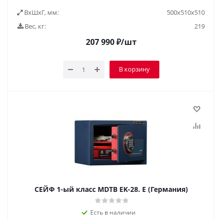
ВxШxГ, мм:
500x510x510
Вес, кг:
219
207 990
₽
/шт
В корзину
СЕЙФ 1-ый класс MDTB EK-28. E (Германия)
Есть в наличии