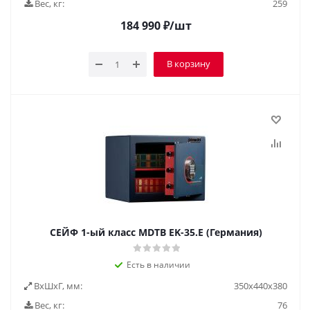
Вес, кг:
259
184 990
₽
/шт
В корзину
СЕЙФ 1-ый класс MDTB EK-35.E (Германия)
Есть в наличии
ВxШxГ, мм:
350x440x380
Вес, кг:
76