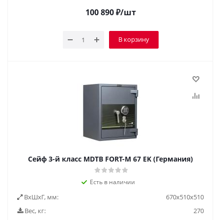
100 890
₽
/шт
В корзину
Сейф 3-й класс MDTB FORT-M 67 EK (Германия)
Есть в наличии
ВxШxГ, мм:
670x510x510
Вес, кг:
270