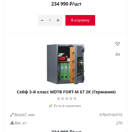
234 990
₽
/шт
В корзину
Сейф 3-й класс MDTB FORT-M 67 2K (Германия)
Есть в наличии
ВxШxГ, мм:
670x510x510
Вес, кг:
270