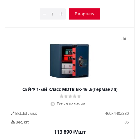
В корзину
СЕЙФ 1-ый класс MDTB EK-46 .E(Германия)
Есть в наличии
ВxШxГ, мм:
460x440x380
Вес, кг:
85
113 890
₽
/шт