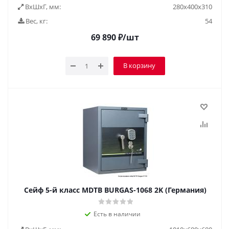
ВxШxГ, мм:
280x400x310
Вес, кг:
54
69 890
₽
/шт
В корзину
Сейф 5-й класс MDTB BURGAS-1068 2K (Германия)
Есть в наличии