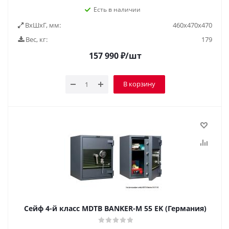
Есть в наличии
ВxШxГ, мм:
460x470x470
Вес, кг:
179
157 990
₽
/шт
В корзину
Сейф 4-й класс MDTB BANKER-M 55 EK (Германия)