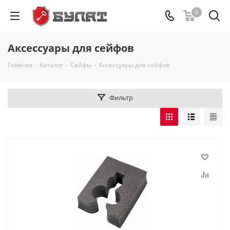
0
Аксессуары для сейфов
Главная
-
Каталог
-
Сейфы
-
Аксессуары для сейфов
Фильтр