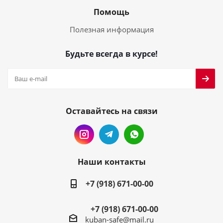
Помощь
Полезная информация
Будьте всегда в курсе!
Оставайтесь на связи
Наши контакты
+7 (918) 671-00-00
+7 (918) 671-00-00
kuban-safe@mail.ru