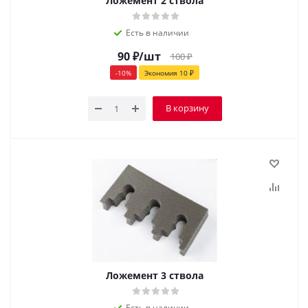
Ложемент 2 ствола
Есть в наличии
90
₽
/шт
100
₽
-
10
%
Экономия
10
₽
В корзину
Ложемент 3 ствола
Есть в наличии