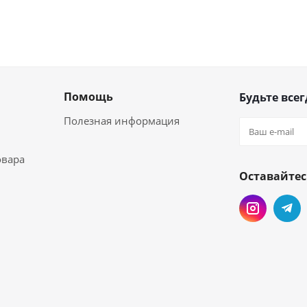
Помощь
Будьте всег
Полезная информация
овара
Оставайтес