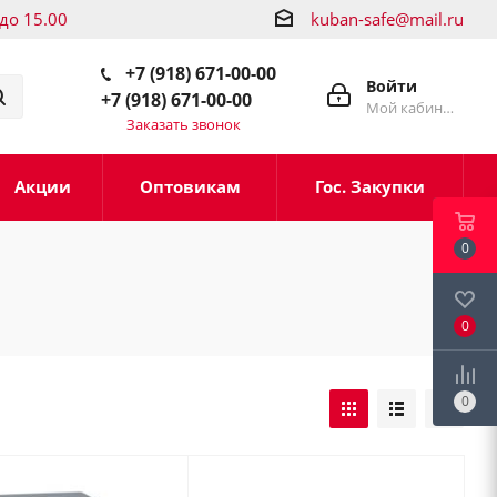
 до 15.00
kuban-safe@mail.ru
+7 (918) 671-00-00
Войти
+7 (918) 671-00-00
Мой кабинет
Заказать звонок
Акции
Оптовикам
Гос. Закупки
0
0
0