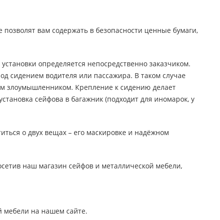
позволят вам содержать в безопасности ценные бумаги,
 установки определяется непосредственно заказчиком.
од сидением водителя или пассажира. В таком случае
ым злоумышленником. Крепление к сидению делает
становка сейфова в багажник (подходит для иномарок, у
титься о двух вещах – его маскировке и надёжном
осетив наш магазин сейфов и металлической мебели,
й мебели на нашем сайте.