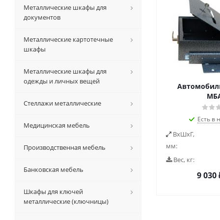
Металлические шкафы для
документов
Металлические картотечные
шкафы
Металлические шкафы для
одежды и личных вещей
Автомобил
МБА
Стеллажи металлические
Есть в 
Медицинская мебель
ВxШxГ,
мм:
Производственная мебель
Вес, кг:
Банковская мебель
9 030
Шкафы для ключей
металлические (ключницы)