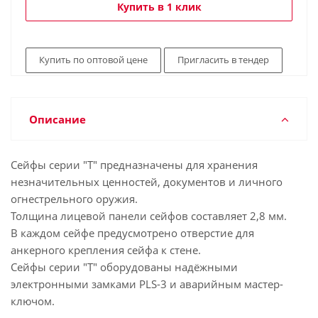
Купить в 1 клик
Купить по оптовой цене
Пригласить в тендер
Описание
Cейфы серии "Т" предназначены для хранения
незначительных ценностей, документов и личного
огнестрельного оружия.
Толщина лицевой панели сейфов составляет 2,8 мм.
В каждом сейфе предусмотрено отверстие для
анкерного крепления сейфа к стене.
Сейфы серии "Т" оборудованы надёжными
электронными замками PLS-3 и аварийным мастер-
ключом.