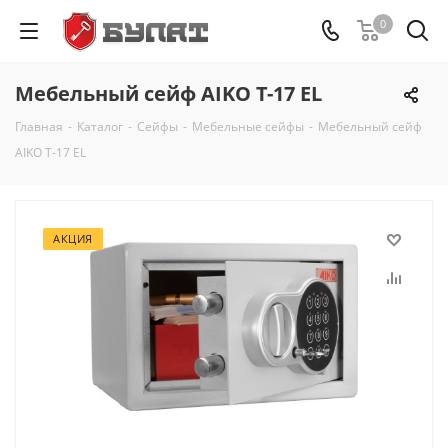
0
Мебельный сейф AIKO Т-17 EL
Главная
-
Каталог
-
Сейфы
-
Мебельные сейфы
-
Мебельный сейф
AIKO Т-17 EL
АКЦИЯ