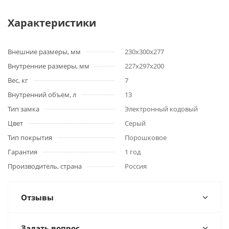
Характеристики
Внешние размеры, мм
230х300х277
Внутренние размеры, мм
227х297х200
Вес, кг
7
Внутренний объем, л
13
Тип замка
Электронный кодовый
Цвет
Серый
Тип покрытия
Порошковое
Гарантия
1 год
Производитель, страна
Россия
Отзывы
Задать вопрос