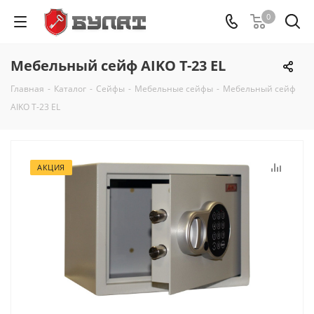
0
Мебельный сейф AIKO Т-23 EL
Главная
-
Каталог
-
Сейфы
-
Мебельные сейфы
-
Мебельный сейф
AIKO Т-23 EL
АКЦИЯ