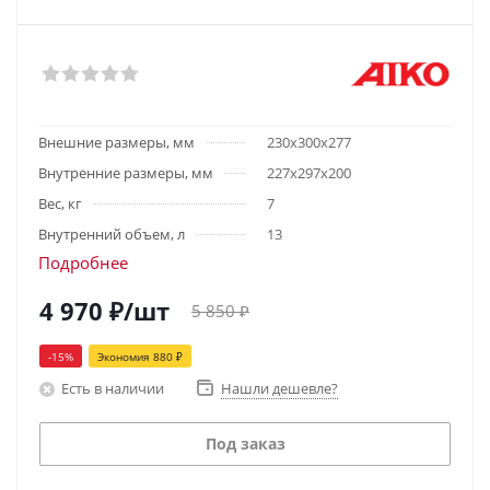
Внешние размеры, мм
230х300х277
Внутренние размеры, мм
227х297х200
Вес, кг
7
Внутренний объем, л
13
Подробнее
4 970
₽
/шт
5 850
₽
-
15
%
Экономия
880
₽
Есть в наличии
Нашли дешевле?
Под заказ